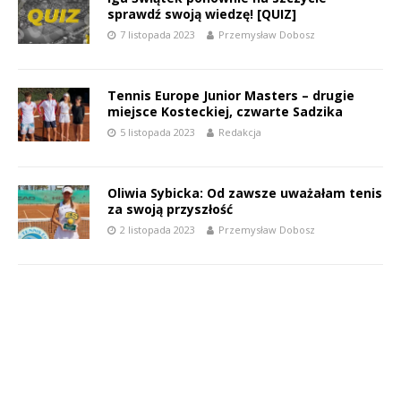
sprawdź swoją wiedzę! [QUIZ]
7 listopada 2023
Przemysław Dobosz
Tennis Europe Junior Masters – drugie
miejsce Kosteckiej, czwarte Sadzika
5 listopada 2023
Redakcja
Oliwia Sybicka: Od zawsze uważałam tenis
za swoją przyszłość
2 listopada 2023
Przemysław Dobosz