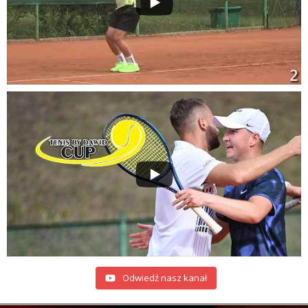
Odwiedź nasz kanał