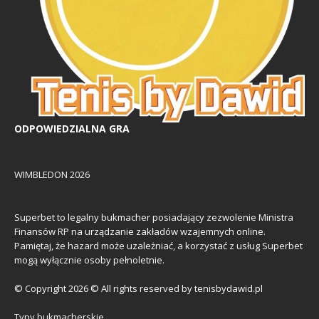
ODPOWIEDZIALNA GRA
WIMBLEDON 2026
Superbet to legalny bukmacher posiadający zezwolenie Ministra
Finansów RP na urządzanie zakładów wzajemnych online.
Pamiętaj, że hazard może uzależniać, a korzystać z usług Superbet
mogą wyłącznie osoby pełnoletnie.
© Copyright 2026 © All rights reserved by tenisbydawid.pl
Typy bukmacherskie