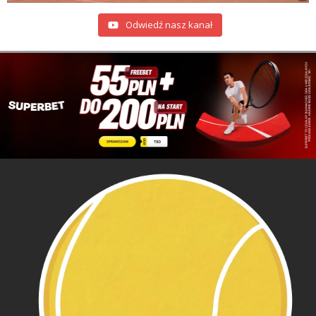
Odwiedź nasz kanał