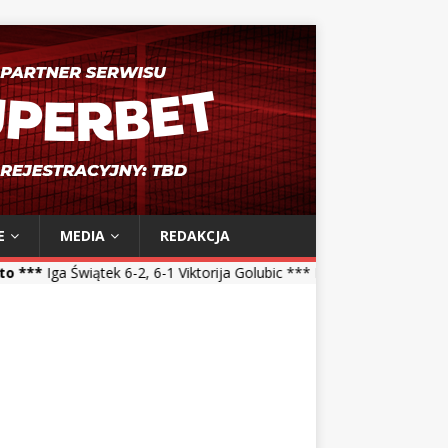
E
MEDIA
REDAKCJA
2, 6-1 Viktorija Golubic *** Maja Chwalińska 5-7, 1-6 Talia Gibson *