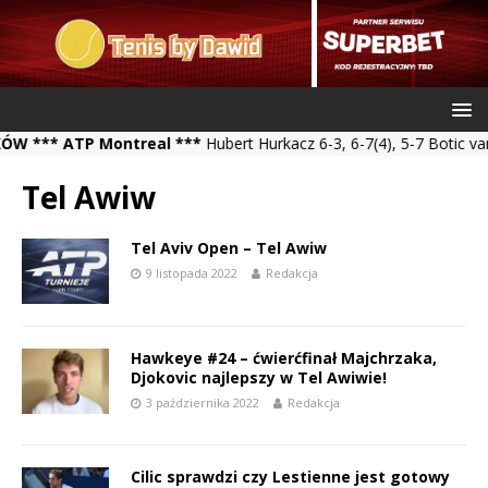
** ATP Montreal ***
Hubert Hurkacz 6-3, 6-7(4), 5-7 Botic van de
Tel Awiw
Tel Aviv Open – Tel Awiw
9 listopada 2022
Redakcja
Hawkeye #24 – ćwierćfinał Majchrzaka,
Djokovic najlepszy w Tel Awiwie!
3 października 2022
Redakcja
Cilic sprawdzi czy Lestienne jest gotowy