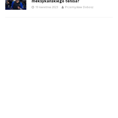
meksykańskiego tenisa?
19 kwietnia 2023
Przemysław Dobosz