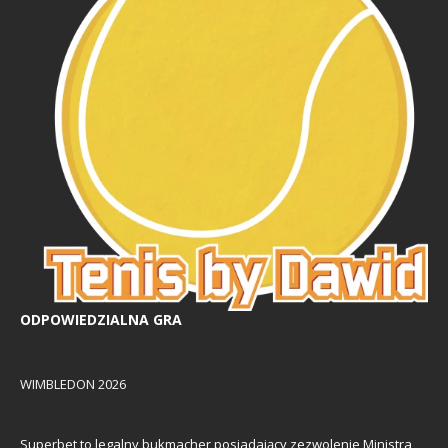
ODPOWIEDZIALNA GRA
WIMBLEDON 2026
Superbet to legalny bukmacher posiadający zezwolenie Ministra