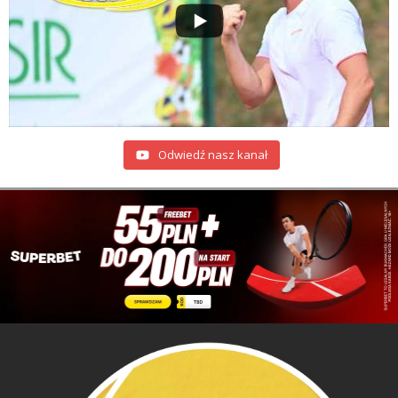
Odwiedź nasz kanał