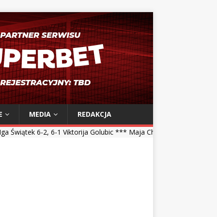
E
MEDIA
REDAKCJA
6-1 Viktorija Golubic *** Maja Chwalińska 5-7, 1-6 Talia Gibson *** M