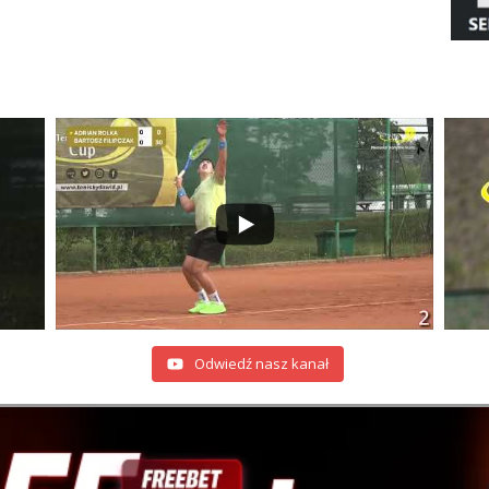
Odwiedź nasz kanał