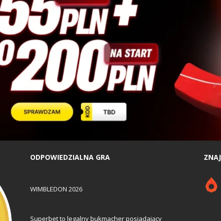
ODPOWIEDZIALNA GRA
ZNAJ
WIMBLEDON 2026
Superbet to legalny bukmacher posiadający