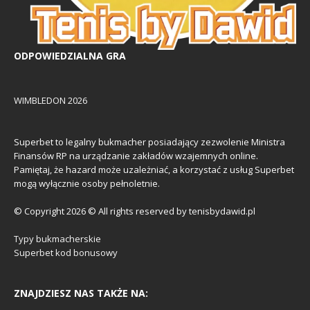
ODPOWIEDZIALNA GRA
WIMBLEDON 2026
Superbet to legalny bukmacher posiadający zezwolenie Ministra
Finansów RP na urządzanie zakładów wzajemnych online.
Pamiętaj, że hazard może uzależniać, a korzystać z usług Superbet
mogą wyłącznie osoby pełnoletnie.
© Copyright 2026 © All rights reserved by tenisbydawid.pl
Typy bukmacherskie
Superbet kod bonusowy
ZNAJDZIESZ NAS TAKŻE NA: