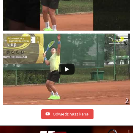
Odwiedź nasz kanał