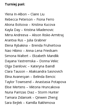
Turniej pań:
Ylena In-Albon – Claire Liu
Rebecca Peterson – Fiona Ferro
Aliona Bolsova – Kristina Kucova
Kayla Day – Kristina Mladenovic
Mirra Andreeva – Alison Riske-Armitraj
Arantxa Rus – Julia Grabner
Elena Rybakina – Brenda Fruhvirtova
Nao Hibino – Anna-Lena Friedsam
Simona Waltert – Elizabeth Mandlik
Dayana Yastremska – Donna Vekic
Olga Danilovic – Kateryna Baindl
Clara Tauson – Aliaksandra Sasnovich
Elina Avanesyan – Belinda Bencic
Taylor Townsend – Anastasia Potapova
Elise Mertens – Viktoria Hruncakova
Nuria Parrizas Diaz – Storm Hunter
Tamara Zidansek – Qinwen Zheng
Sara Bejlek – Kamilla Rakhimova