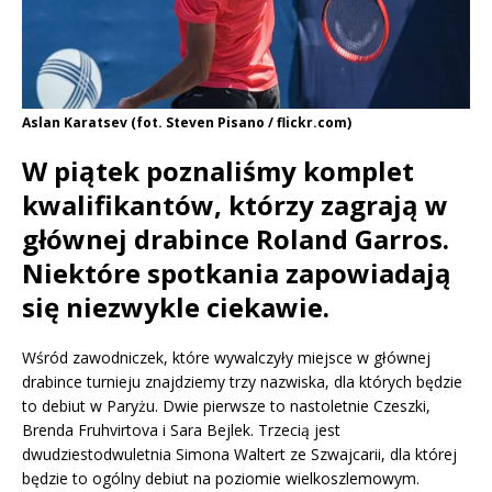
Aslan Karatsev (fot. Steven Pisano / flickr.com)
W piątek poznaliśmy komplet
kwalifikantów, którzy zagrają w
głównej drabince Roland Garros.
Niektóre spotkania zapowiadają
się niezwykle ciekawie.
Wśród zawodniczek, które wywalczyły miejsce w głównej
drabince turnieju znajdziemy trzy nazwiska, dla których będzie
to debiut w Paryżu. Dwie pierwsze to nastoletnie Czeszki,
Brenda Fruhvirtova i Sara Bejlek. Trzecią jest
dwudziestodwuletnia Simona Waltert ze Szwajcarii, dla której
będzie to ogólny debiut na poziomie wielkoszlemowym.