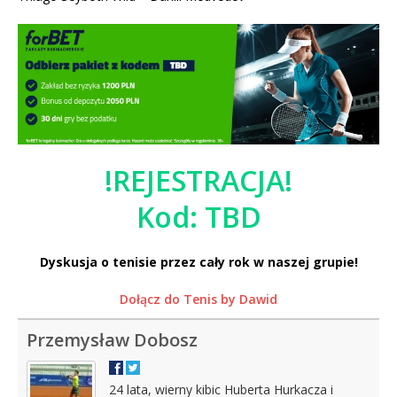
!REJESTRACJA!
Kod: TBD
Dyskusja o tenisie przez cały rok w naszej grupie!
Dołącz do Tenis by Dawid
Przemysław Dobosz
24 lata, wierny kibic Huberta Hurkacza i