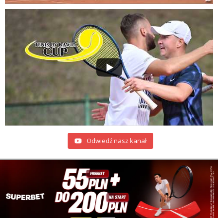
Odwiedź nasz kanał