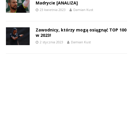
Madrycie [ANALIZA]
23 kwietnia 2023
Damian Kust
Zawodnicy, którzy mogą osiągnąć TOP 100
w 2023!
2 stycznia 2023
Damian Kust