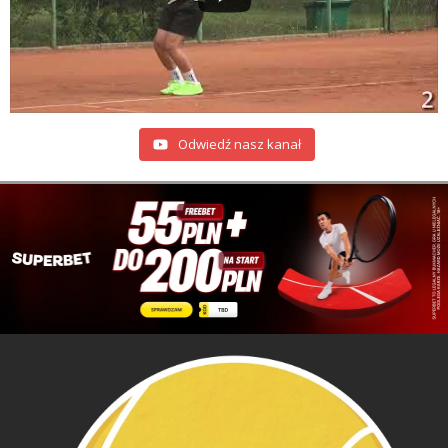
Odwiedź nasz kanał