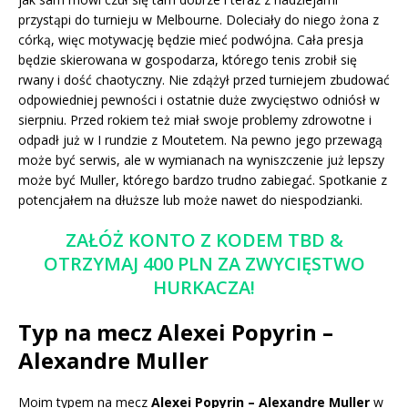
przystąpi do turnieju w Melbourne. Doleciały do niego żona z
córką, więc motywację będzie mieć podwójna. Cała presja
będzie skierowana w gospodarza, którego tenis zrobił się
rwany i dość chaotyczny. Nie zdążył przed turniejem zbudować
odpowiedniej pewności i ostatnie duże zwycięstwo odniósł w
sierpniu. Przed rokiem też miał swoje problemy zdrowotne i
odpadł już w I rundzie z Moutetem. Na pewno jego przewagą
może być serwis, ale w wymianach na wyniszczenie już lepszy
może być Muller, którego bardzo trudno zabiegać. Spotkanie z
potencjałem na dłuższe lub może nawet do niespodzianki.
ZAŁÓŻ KONTO Z KODEM TBD &
OTRZYMAJ 400 PLN ZA ZWYCIĘSTWO
HURKACZA!
Typ na mecz Alexei Popyrin –
Alexandre Muller
Moim typem na mecz
Alexei Popyrin – Alexandre Muller
w