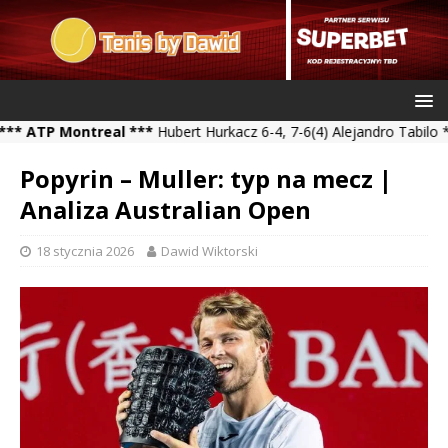
 Montreal ***
Hubert Hurkacz 6-4, 7-6(4) Alejandro Tabilo *** Kam
Popyrin – Muller: typ na mecz |
Analiza Australian Open
18 stycznia 2026
Dawid Wiktorski