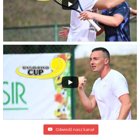
Odwiedź nasz kanał