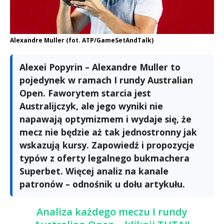
Alexandre Muller (fot. ATP/GameSetAndTalk)
Alexei Popyrin – Alexandre Muller to
pojedynek w ramach I rundy Australian
Open. Faworytem starcia jest
Australijczyk, ale jego wyniki nie
napawają optymizmem i wydaje się, że
mecz nie będzie aż tak jednostronny jak
wskazują kursy. Zapowiedź i propozycje
typów z oferty legalnego bukmachera
Superbet. Więcej analiz na kanale
patronów – odnośnik u dołu artykułu.
Analiza każdego meczu I rundy