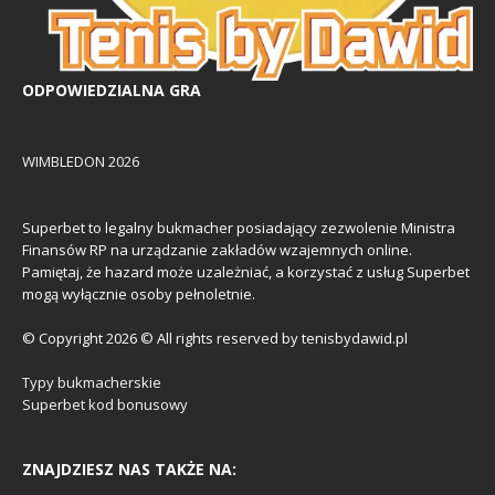
ODPOWIEDZIALNA GRA
WIMBLEDON 2026
Superbet to legalny bukmacher posiadający zezwolenie Ministra
Finansów RP na urządzanie zakładów wzajemnych online.
Pamiętaj, że hazard może uzależniać, a korzystać z usług Superbet
mogą wyłącznie osoby pełnoletnie.
© Copyright 2026 © All rights reserved by tenisbydawid.pl
Typy bukmacherskie
Superbet kod bonusowy
ZNAJDZIESZ NAS TAKŻE NA: