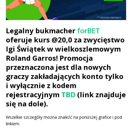
Legalny bukmacher
forBET
oferuje kurs @20,0 za zwycięstwo
Igi Świątek w wielkoszlemowym
Roland Garros! Promocja
przeznaczona jest dla nowych
graczy zakładających konto tylko
i wyłącznie z kodem
rejestracyjnym
TBD
(link znajduje
się na dole).
Wszelkie szczegóły można znaleźć na poniższej grafice i pod
linkiem.