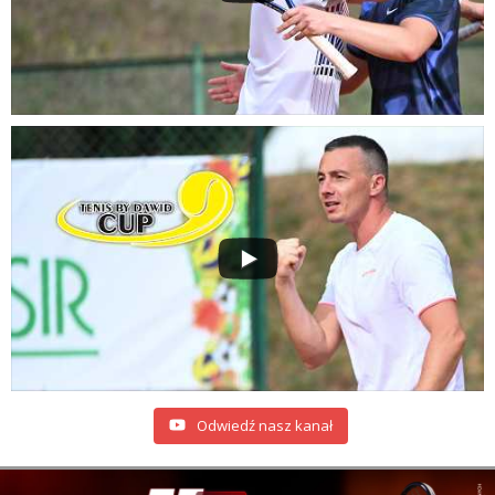
Odwiedź nasz kanał