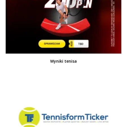
Wyniki tenisa