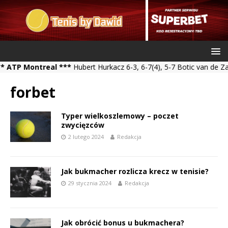
Montreal ***
Hubert Hurkacz 6-3, 6-7(4), 5-7 Botic van de Zandsch
forbet
Typer wielkoszlemowy – poczet
zwycięzców
2 lutego 2024
Redakcja
Jak bukmacher rozlicza krecz w tenisie?
29 stycznia 2024
Redakcja
Jak obrócić bonus u bukmachera?