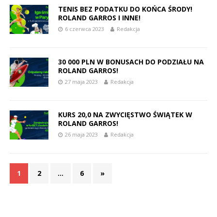
TENIS BEZ PODATKU DO KOŃCA ŚRODY!
ROLAND GARROS I INNE!
6 czerwca 2023
Redakcja
30 000 PLN W BONUSACH DO PODZIAŁU NA
ROLAND GARROS!
27 maja 2023
Redakcja
KURS 20,0 NA ZWYCIĘSTWO ŚWIĄTEK W
ROLAND GARROS!
26 maja 2023
Redakcja
1
2
…
6
»