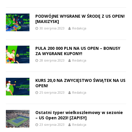
PODWÓJNE WYGRANE W ŚRODĘ Z US OPEN!
[MAXIZYSK]
30 sierpnia 2023
Redakcja
PULA 200 000 PLN NA US OPEN – BONUSY
ZA WYGRANE KUPONY!
28 sierpnia 2023
Redakcja
KURS 20,0 NA ZWYCIĘSTWO ŚWIĄTEK NA US
OPEN!
25 sierpnia 2023
Redakcja
Ostatni typer wielkoszlemowy w sezonie
– US Open 2023! [ZAPISY]
23 sierpnia 2023
Redakcja