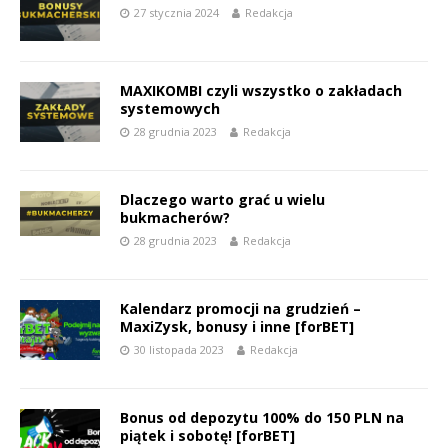
27 stycznia 2024
Redakcja
MAXIKOMBI czyli wszystko o zakładach
systemowych
28 grudnia 2023
Redakcja
Dlaczego warto grać u wielu
bukmacherów?
28 grudnia 2023
Redakcja
Kalendarz promocji na grudzień –
MaxiZysk, bonusy i inne [forBET]
30 listopada 2023
Redakcja
Bonus od depozytu 100% do 150 PLN na
piątek i sobotę! [forBET]