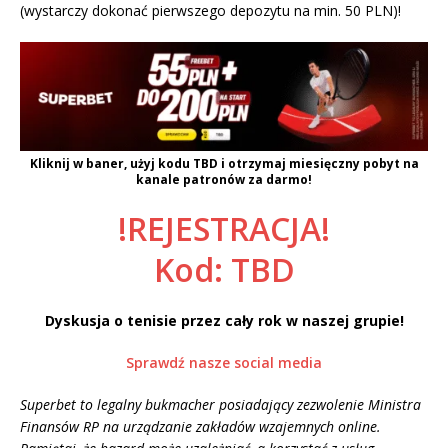
(wystarczy dokonać pierwszego depozytu na min. 50 PLN)!
Kliknij w baner, użyj kodu
TBD
i otrzymaj miesięczny pobyt na
kanale patronów za darmo!
!REJESTRACJA!
Kod: TBD
Dyskusja o tenisie przez cały rok w naszej grupie!
Sprawdź nasze social media
Superbet to legalny bukmacher posiadający zezwolenie Ministra
Finansów RP na urządzanie zakładów wzajemnych online.