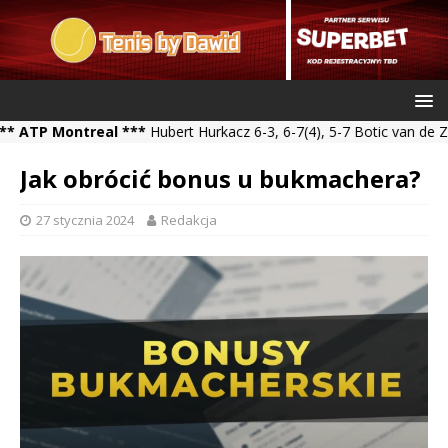
Montreal ***
Hubert Hurkacz 6-3, 6-7(4), 5-7 Botic van de Zandsch
Jak obrócić bonus u bukmachera?
27 stycznia 2024
Redakcja