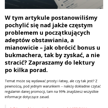
W tym artykule postanowiliśmy
pochylić się nad jakże częstym
problemem u początkujących
adeptów obstawiania, a
mianowicie – jak obrócić bonus u
bukmachera, tak by zyskać, a nie
stracić? Zapraszamy do lektury
po kilka porad.
Temat może się wydawać prosty i łatwy, ale czy tak jest? Z
pewnością, pod jednym warunkiem – należy dokładnie czytać
regulamin danej promocji, tam na 99% znajdziesz wszystkie
informacje dotyczące zasad.