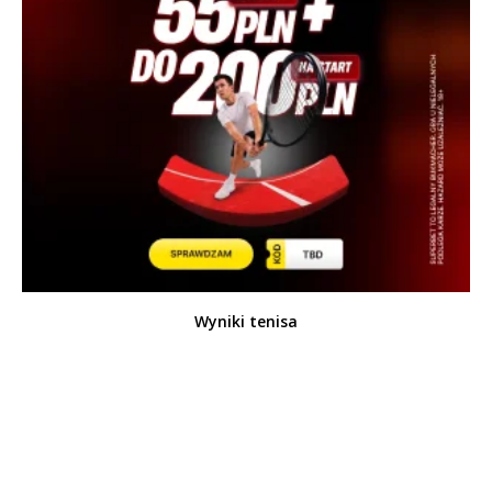
Wyniki tenisa