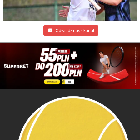
Odwiedź nasz kanał