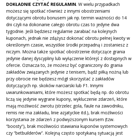
DOKŁADNIE CZYTAĆ REGULAMIN
. W wielu przypadkach
możesz się spotkać również z innymi obostrzeniami
dotyczącymi obrotu bonusem jak np. termin ważności do 14
dni czyli na dokonanie całego obrotu czas to jedyne dwa
tygodnie. Jeśli będziesz regularnie zarabiać na kolejnych
kuponach, jednak nie zdążysz dokonać obrotu pełnej kwoty w
określonym czasie, wszystkie środki przepadną i zostaniesz z
niczym. Można także spotkać obostrzenie dotyczące grania
jedynie danej dyscypliny lub wyłączenie którejś z dostępnych w
ofercie. Oznacza to, że możesz być ograniczony do grania
zakładów związanych jedynie z tenisem, bądź piłką nożną lub
przy obrocie nie będziesz mógł skorzystać z zakładów
dotyczących np. skoków narciarski lub F1. Innymi
uwarunkowaniami, które możesz spotkać będą np. do obrotu
liczą się jedynie wygrane kupony, wykluczenie zdarzeń, które
mają możliwość zwrotu (strzelec gola, faule na zawodniku,
remis nie ma zakładu, linie azjatyckie itd.), brak możliwości
korzystania ze zdarzeń z podwyższonym kursem (tzw.
“boosty”), brak możliwości stawiania kuponów systemowych
czy “betbuilderów”. Kolejną często spotykaną sytuacją jest