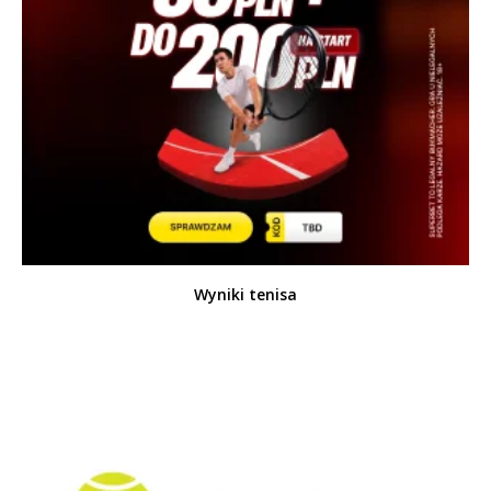
Wyniki tenisa