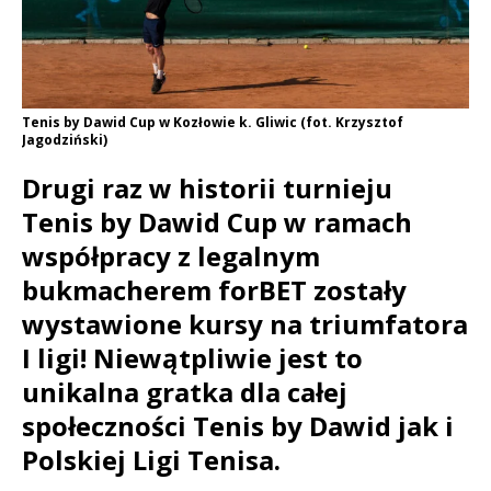
Tenis by Dawid Cup w Kozłowie k. Gliwic (fot. Krzysztof
Jagodziński)
Drugi raz w historii turnieju
Tenis by Dawid Cup w ramach
współpracy z legalnym
bukmacherem forBET zostały
wystawione kursy na triumfatora
I ligi! Niewątpliwie jest to
unikalna gratka dla całej
społeczności Tenis by Dawid jak i
Polskiej Ligi Tenisa.