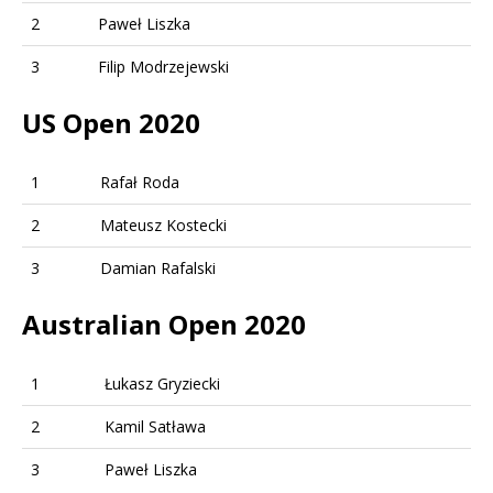
2
Paweł Liszka
3
Filip Modrzejewski
US Open 2020
1
Rafał Roda
2
Mateusz Kostecki
3
Damian Rafalski
Australian Open 2020
1
Łukasz Gryziecki
2
Kamil Satława
3
Paweł Liszka