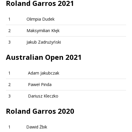
Roland Garros 2021
1
Olimpia Dudek
2
Maksymilian Kłęk
3
Jakub Zadrużyński
Australian Open 2021
1
Adam Jakubczak
2
Paweł Pinda
3
Dariusz Kleczko
Roland Garros 2020
1
Dawid Żbik