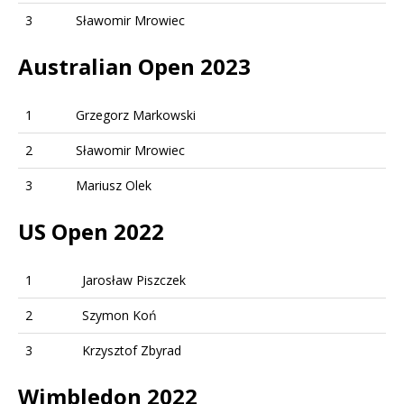
3
Sławomir Mrowiec
Australian Open 2023
1
Grzegorz Markowski
2
Sławomir Mrowiec
3
Mariusz Olek
US Open 2022
1
Jarosław Piszczek
2
Szymon Koń
3
Krzysztof Zbyrad
Wimbledon 2022