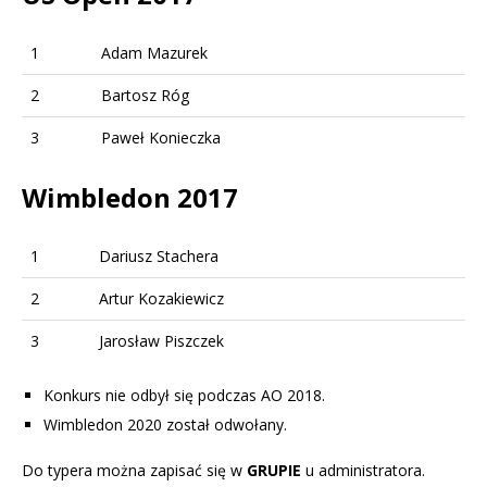
1
Adam Mazurek
2
Bartosz Róg
3
Paweł Konieczka
Wimbledon 2017
1
Dariusz Stachera
2
Artur Kozakiewicz
3
Jarosław Piszczek
Konkurs nie odbył się podczas AO 2018.
Wimbledon 2020 został odwołany.
Do typera można zapisać się w
GRUPIE
u administratora.