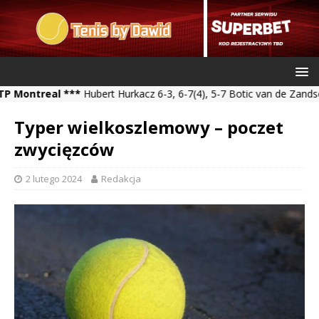
treal ***
Hubert Hurkacz 6-3, 6-7(4), 5-7 Botic van de Zandschulp *
Typer wielkoszlemowy – poczet
zwycięzców
2 lutego 2024
Redakcja