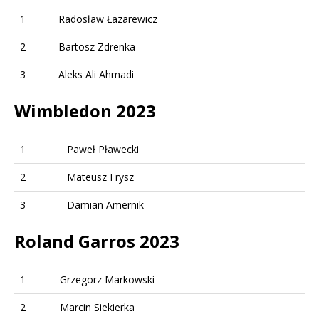
1
Radosław Łazarewicz
2
Bartosz Zdrenka
3
Aleks Ali Ahmadi
Wimbledon 2023
1
Paweł Pławecki
2
Mateusz Frysz
3
Damian Amernik
Roland Garros 2023
1
Grzegorz Markowski
2
Marcin Siekierka