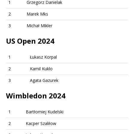
1
Grzegorz Danielak
2
Marek Mks
3
Michał Mikler
US Open 2024
1
Łukasz Korpal
2
Kamil Kuklo
3
Agata Gazurek
Wimbledon 2024
1
Bartłomiej Kudelski
2
Kacper Szaliłow