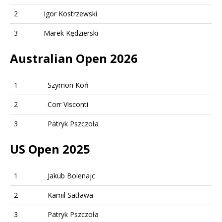
2
Igor Kostrzewski
3
Marek Kędzierski
Australian Open 2026
1
Szymon Koń
2
Corr Visconti
3
Patryk Pszczoła
US Open 2025
1
Jakub Bolenajc
2
Kamil Satława
3
Patryk Pszczoła