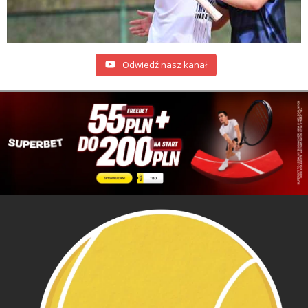
Odwiedź nasz kanał