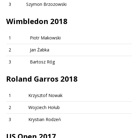
3
Szymon Brzozowski
Wimbledon 2018
1
Piotr Makowski
2
Jan Żabka
3
Bartosz Róg
Roland Garros 2018
1
Krzysztof Nowak
2
Wojciech Hołub
3
Krystian Rodzeń
US Open 2017