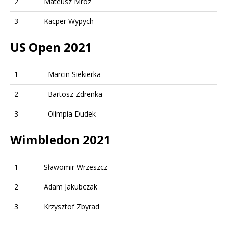
2
Mateusz Mróz
3
Kacper Wypych
US Open 2021
1
Marcin Siekierka
2
Bartosz Zdrenka
3
Olimpia Dudek
Wimbledon 2021
1
Sławomir Wrzeszcz
2
Adam Jakubczak
3
Krzysztof Zbyrad