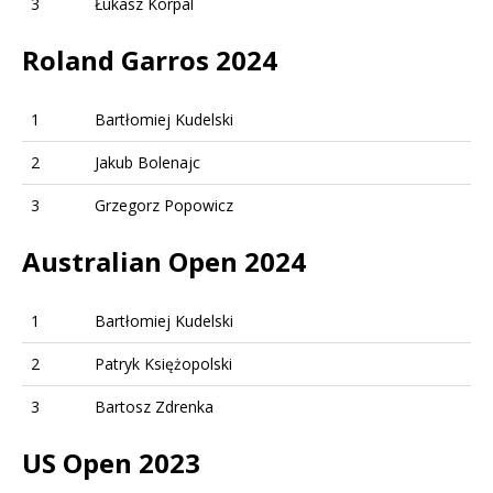
3
Łukasz Korpal
Roland Garros 2024
1
Bartłomiej Kudelski
2
Jakub Bolenajc
3
Grzegorz Popowicz
Australian Open 2024
1
Bartłomiej Kudelski
2
Patryk Księżopolski
3
Bartosz Zdrenka
US Open 2023