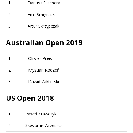
1
Dariusz Stachera
2
Emil Śmigielski
3
Artur Skrzypczak
Australian Open 2019
1
Oliwier Preis
2
Krystian Rodzeń
3
Dawid Wiktorski
US Open 2018
1
Paweł Krawczyk
2
Sławomir Wrzeszcz