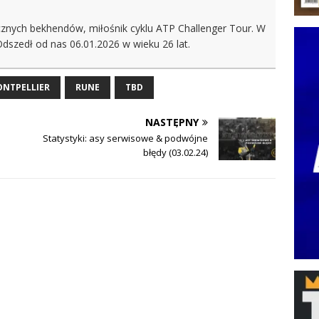
ęcznych bekhendów, miłośnik cyklu ATP Challenger Tour. W
Odszedł od nas 06.01.2026 w wieku 26 lat.
NTPELLIER
RUNE
TBD
NASTĘPNY
Statystyki: asy serwisowe & podwójne
błędy (03.02.24)