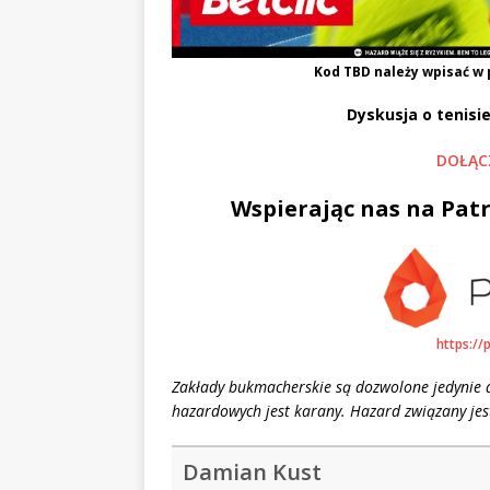
Kod
TBD
należy wpisać w 
Dyskusja o tenisie
DOŁĄC
Wspierając nas na Patr
https://
Zakłady bukmacherskie są dozwolone jedynie d
hazardowych jest karany. Hazard związany jest
Damian Kust