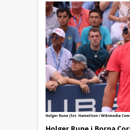
Holger Rune (fot. Hameltion / Wikimedia Co
Holger Rune i Borna Cori