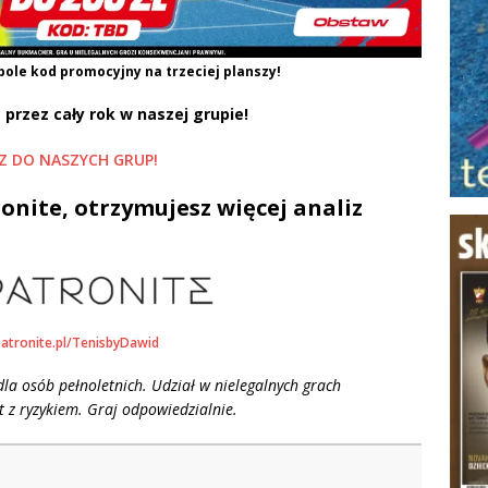
pole kod promocyjny na trzeciej planszy!
 przez cały rok w naszej grupie!
Z DO NASZYCH GRUP!
onite, otrzymujesz więcej analiz
patronite.pl/TenisbyDawid
la osób pełnoletnich. Udział w nielegalnych grach
 z ryzykiem. Graj odpowiedzialnie.