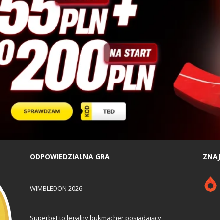
ODPOWIEDZIALNA GRA
ZNAJ
WIMBLEDON 2026
Superbet to legalny bukmacher posiadający