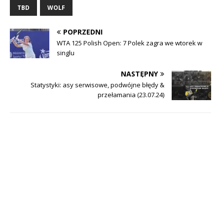
TBD
WOLF
POPRZEDNI
WTA 125 Polish Open: 7 Polek zagra we wtorek w
singlu
NASTĘPNY
Statystyki: asy serwisowe, podwójne błędy &
przełamania (23.07.24)