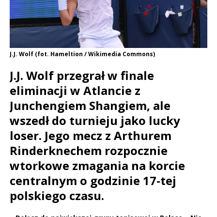
J.J. Wolf (fot. Hameltion / Wikimedia Commons)
J.J. Wolf przegrał w finale
eliminacji w Atlancie z
Junchengiem Shangiem, ale
wszedł do turnieju jako lucky
loser. Jego mecz z Arthurem
Rinderknechem rozpocznie
wtorkowe zmagania na korcie
centralnym o godzinie 17-tej
polskiego czasu.