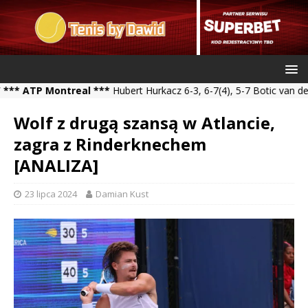
TP Montreal ***
Hubert Hurkacz 6-3, 6-7(4), 5-7 Botic van de Zand
Wolf z drugą szansą w Atlancie,
zagra z Rinderknechem
[ANALIZA]
23 lipca 2024
Damian Kust