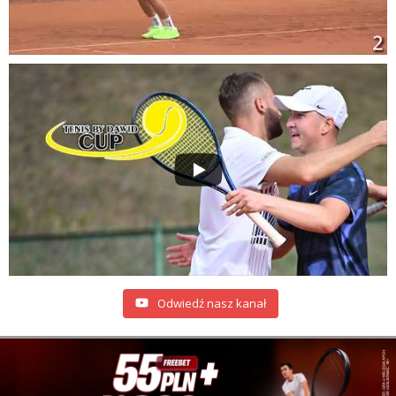
Odwiedź nasz kanał