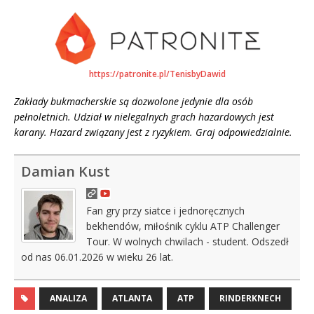
https://patronite.pl/TenisbyDawid
Zakłady bukmacherskie są dozwolone jedynie dla osób
pełnoletnich. Udział w nielegalnych grach hazardowych jest
karany. Hazard związany jest z ryzykiem. Graj odpowiedzialnie.
Damian Kust
Fan gry przy siatce i jednoręcznych
bekhendów, miłośnik cyklu ATP Challenger
Tour. W wolnych chwilach - student. Odszedł
od nas 06.01.2026 w wieku 26 lat.
ANALIZA
ATLANTA
ATP
RINDERKNECH