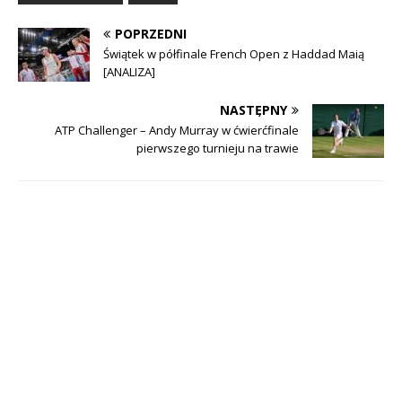
POPRZEDNI
Świątek w półfinale French Open z Haddad Maią
[ANALIZA]
NASTĘPNY
ATP Challenger – Andy Murray w ćwierćfinale
pierwszego turnieju na trawie