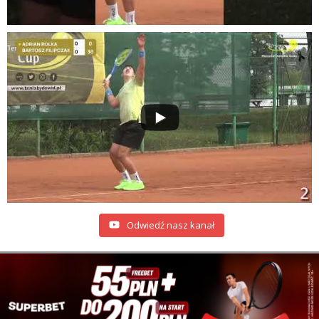
Odwiedź nasz kanał