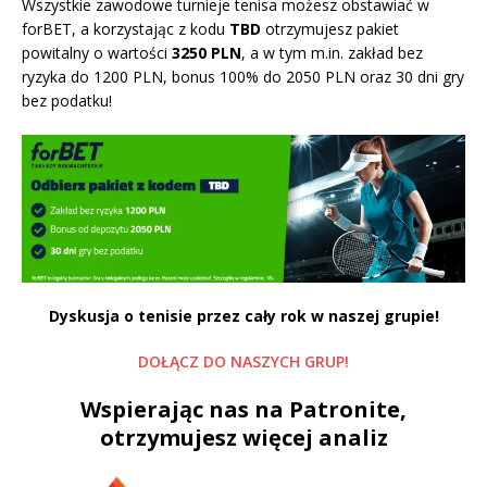
Wszystkie zawodowe turnieje tenisa możesz obstawiać w
forBET, a korzystając z kodu
TBD
otrzymujesz pakiet
powitalny o wartości
3250 PLN
, a w tym m.in. zakład bez
ryzyka do 1200 PLN, bonus 100% do 2050 PLN oraz 30 dni gry
bez podatku
!
Dyskusja o tenisie przez cały rok w naszej grupie!
DOŁĄCZ DO NASZYCH GRUP!
Wspierając nas na Patronite,
otrzymujesz więcej analiz