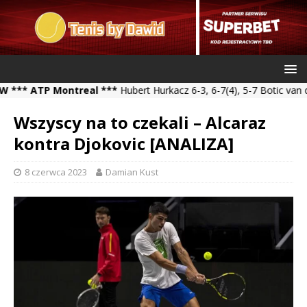
ATP Montreal ***
Hubert Hurkacz 6-3, 6-7(4), 5-7 Botic van de Za
Wszyscy na to czekali – Alcaraz
kontra Djokovic [ANALIZA]
8 czerwca 2023
Damian Kust