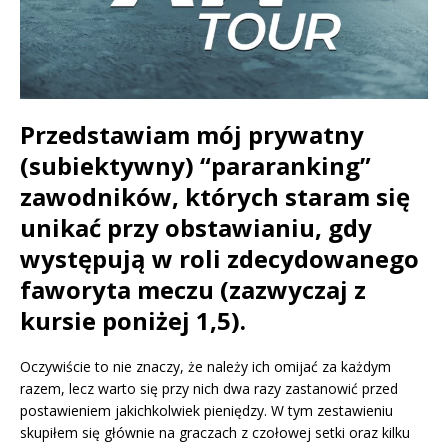
Przedstawiam mój prywatny
(subiektywny) “pararanking”
zawodników, których staram się
unikać przy obstawianiu, gdy
występują w roli zdecydowanego
faworyta meczu (zazwyczaj z
kursie poniżej 1,5).
Oczywiście to nie znaczy, że należy ich omijać za każdym
razem, lecz warto się przy nich dwa razy zastanowić przed
postawieniem jakichkolwiek pieniędzy. W tym zestawieniu
skupiłem się głównie na graczach z czołowej setki oraz kilku