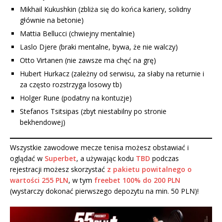
Mikhail Kukushkin (zbliża się do końca kariery, solidny
głównie na betonie)
Mattia Bellucci (chwiejny mentalnie)
Laslo Djere (braki mentalne, bywa, że nie walczy)
Otto Virtanen (nie zawsze ma chęć na grę)
Hubert Hurkacz (zależny od serwisu, za słaby na returnie i
za często rozstrzyga losowy tb)
Holger Rune (podatny na kontuzje)
Stefanos Tsitsipas (zbyt niestabilny po stronie
bekhendowej)
Wszystkie zawodowe mecze tenisa możesz obstawiać i
oglądać w
Superbet
, a używając kodu
TBD
podczas
rejestracji możesz skorzystać
z pakietu powitalnego o
wartości 255 PLN
, w tym
freebet 100% do 200 PLN
(wystarczy dokonać pierwszego depozytu na min. 50 PLN)!