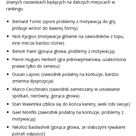
znanych nazwiskach będących na dalszych miejscach w
rankingu.
Bernard Tomic (spore problemy z motywacją do gry,
próbuje wrócić do dawnej formy)
Nick Kyrgios (motywacja głównie na zawodników z topu,
inne mecze bardzo różnie)
Benoit Paire (gorąca głowa, problemy z motywacją)
Pierre-Hugues Herbert (gra jednowymiarowa, uzależniona
prawie tylko do serwisu)
Dusan Lajovic (zawodnik podatny na kontuzje, bardzo
zmienna dyspozycja)
Marco Cecchinato (zawodnik zamieszany w ustawianie
spotkań, nierówny, gorąca głowa)
Stan Wawrinka (
zbliża się do końca kariery, wiek robi swoje
)
Gael Monfils (zawodnik podatny na kontuzje, problemy z
motywacją)
Nikoloz Basilashvili (gorąca głowa, ze słabszymi rywalami
potrafi odpuścić)