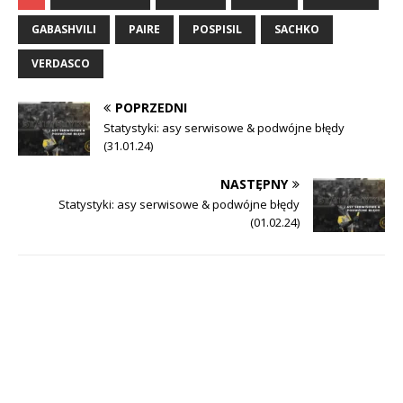
GABASHVILI
PAIRE
POSPISIL
SACHKO
VERDASCO
POPRZEDNI
Statystyki: asy serwisowe & podwójne błędy
(31.01.24)
NASTĘPNY
Statystyki: asy serwisowe & podwójne błędy
(01.02.24)