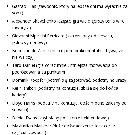
Gastao Elias (zawodnik, który najlepsze dni ma wyraźnie za
sobą)
Alexander Shevchenko (często gra wiele gorszy tenis w roli
faworyta)
Giovanni Mpetshi Perricard (uzależniony od serwisu,
jednowymiarowy)
Botic van de Zandschulp (spore braki mentalne, bywa, że
nie walczy)
Taro Daniel (gra coraz mniej, mniejsza motywacja do
podróżowania za punktami)
Dominik Koepfer (potrafi się zagotować, podatny na urazy)
Kei Nishikori (podatny na kontuzje, zbliża się do końca
kariery)
Lloyd Harris (podatny na kontuzje, dość mocno zależny od
serwisu)
Daniel Evans (zbyt słaby po stronie bekhendowej)
Maximilian Marterer (duże doświadczenie, lecz coraz
częściej zawodzi)