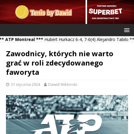
Montreal ***
Hubert Hurkacz 6-4, 7-6(4) Alejandro Tabilo *** Kami
Zawodnicy, których nie warto
grać w roli zdecydowanego
faworyta
31 stycznia 2024
Dawid Wiktorski