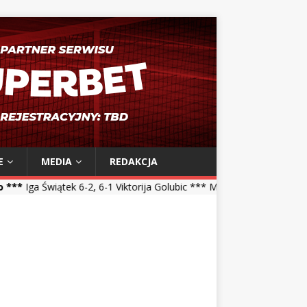
E
MEDIA
REDAKCJA
2, 6-1 Viktorija Golubic *** Maja Chwalińska 5-7, 1-6 Talia Gibson **