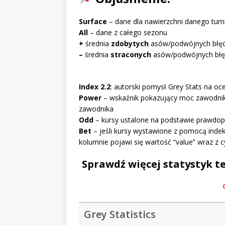
Surface
– dane dla nawierzchni danego turni
All
– dane z całego sezonu
+
średnia
zdobytych
asów/podwójnych błę
–
średnia
straconych
asów/podwójnych błę
I
ndex 2.2
: autorski pomysł Grey Stats na 
Power
– wskaźnik pokazujący moc zawodnik
zawodnika
Odd
– kursy ustalone na podstawie prawdo
Bet
– jeśli kursy wystawione z pomocą inde
kolumnie pojawi się wartość “value” wraz z c
Sprawdź więcej statystyk
te
Grey Statistics