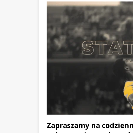
Zapraszamy na codzienn