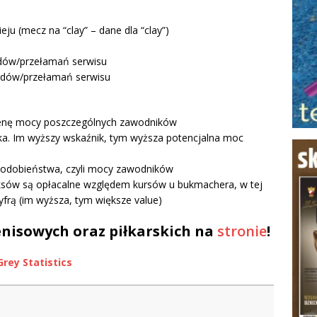
eju (mecz na “clay” – dane dla “clay”)
dów/przełamań serwisu
dów/przełamań serwisu
ocenę mocy poszczególnych zawodników
a. Im wyższy wskaźnik, tym wyższa potencjalna moc
podobieństwa, czyli mocy zawodników
ksów są opłacalne względem kursów u bukmachera, w tej
yfrą (im wyższa, tym większe value)
nisowych oraz piłkarskich na
stronie
!
Grey Statistics