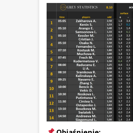
Objaśnienie: