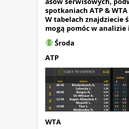
asów serwisowych, pod
spotkaniach ATP & WTA
W tabelach znajdziecie ś
mogą pomóc w analizie 
Środa
ATP
WTA