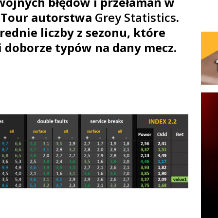
wójnych błędów i przełamań w
 Tour autorstwa
Grey Statistics
.
rednie liczby z sezonu, które
i doborze typów na dany mecz.