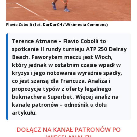
Flavio Cobolli (fot. DarDarCH / Wikimedia Commons)
Terence Atmane – Flavio Cobolli to
spotkanie II rundy turnieju ATP 250 Delray
Beach. Faworytem meczu jest Włoch,
który jednak w ostatnim czasie wpadł w
kryzys i jego notowania wyraźnie spadły,
co jest szansą dla Francuza. Analiza i
propozycje typów z oferty legalnego
bukmachera Superbet. Więcej analiz na
kanale patronów – odnośnik u dołu
artykułu.
DOŁĄCZ NA KANAŁ PATRONÓW PO