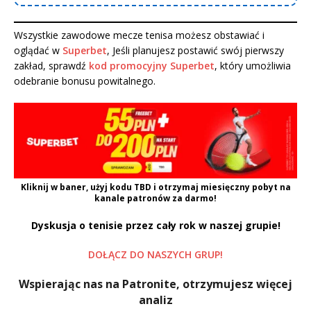
Wszystkie zawodowe mecze tenisa możesz obstawiać i
oglądać w
Superbet
, Jeśli planujesz postawić swój pierwszy
zakład, sprawdź
kod promocyjny Superbet
, który umożliwia
odebranie bonusu powitalnego.
Kliknij w baner, użyj kodu
TBD
i otrzymaj miesięczny pobyt na
kanale patronów za darmo!
Dyskusja o tenisie przez cały rok w naszej grupie!
DOŁĄCZ DO NASZYCH GRUP!
Wspierając nas na Patronite, otrzymujesz więcej
analiz