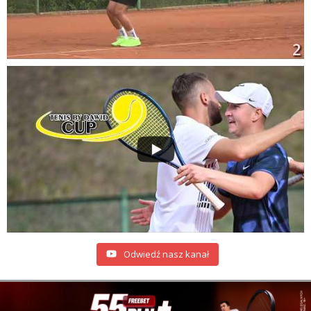
Odwiedź nasz kanał