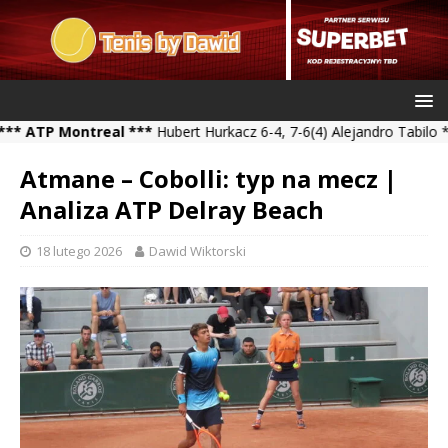
 Montreal ***
Hubert Hurkacz 6-4, 7-6(4) Alejandro Tabilo *** Kam
Atmane – Cobolli: typ na mecz |
Analiza ATP Delray Beach
18 lutego 2026
Dawid Wiktorski