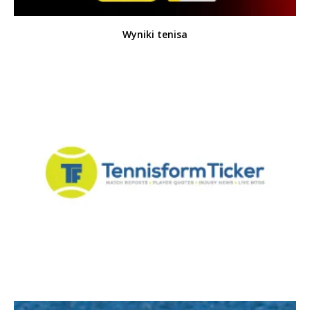
Wyniki tenisa