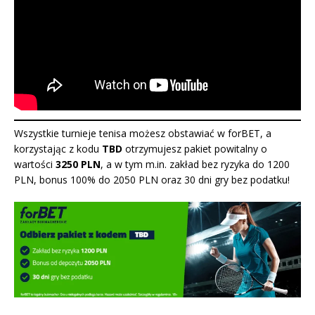
Wszystkie turnieje tenisa możesz obstawiać w forBET, a
korzystając z kodu
TBD
otrzymujesz pakiet powitalny o
wartości
3250 PLN
, a w tym m.in. zakład bez ryzyka do 1200
PLN, bonus 100% do 2050 PLN oraz 30 dni gry bez podatku
!