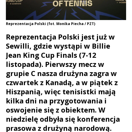
Reprezentacja Polski (fot. Monika Piecha / PZT)
Reprezentacja Polski jest już w
Sewilli, gdzie wystąpi w Billie
Jean King Cup Finals (7-12
listopada). Pierwszy mecz w
grupie C nasza drużyna zagra w
czwartek z Kanadą, a w piątek z
Hiszpanią, więc tenisistki mają
kilka dni na przygotowania i
oswojenie się z obiektem. W
niedzielę odbyła się konferencja
prasowa z drużyną narodową.