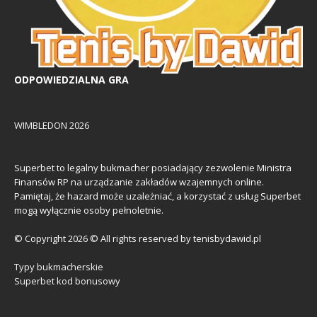
ODPOWIEDZIALNA GRA
WIMBLEDON 2026
Superbet to legalny bukmacher posiadający zezwolenie Ministra
Finansów RP na urządzanie zakładów wzajemnych online.
Pamiętaj, że hazard może uzależniać, a korzystać z usług Superbet
mogą wyłącznie osoby pełnoletnie.
© Copyright 2026 © All rights reserved by tenisbydawid.pl
Typy bukmacherskie
Superbet kod bonusowy