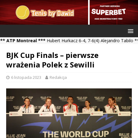
Montreal ***
Hubert Hurkacz 6-4, 7-6(4) Alejandro Tabilo *** Kamil
BJK Cup Finals – pierwsze
wrażenia Polek z Sewilli
6 listopada 2023
Redakcja