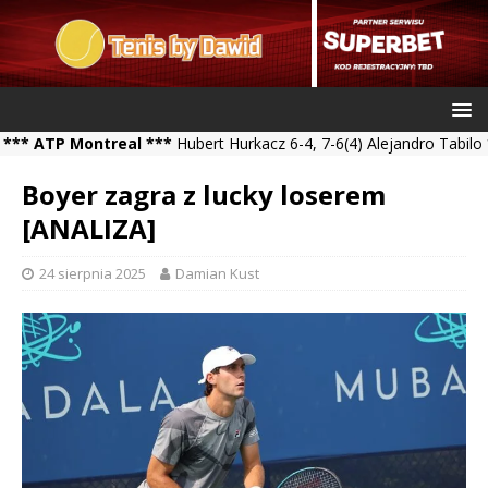
ATP Montreal ***
Hubert Hurkacz 6-4, 7-6(4) Alejandro Tabilo *** 
Boyer zagra z lucky loserem
[ANALIZA]
24 sierpnia 2025
Damian Kust