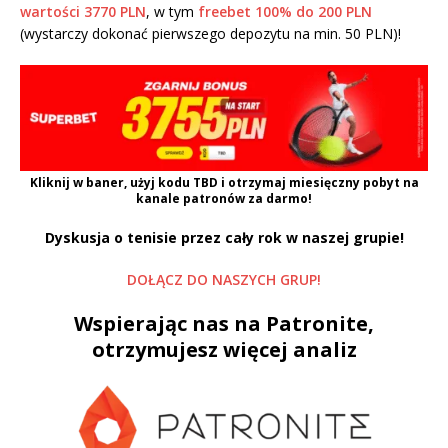
wartości 3770 PLN
, w tym
freebet 100% do 200 PLN
(wystarczy dokonać pierwszego depozytu na min. 50 PLN)!
Kliknij w baner, użyj kodu
TBD
i otrzymaj miesięczny pobyt na
kanale patronów za darmo!
Dyskusja o tenisie przez cały rok w naszej grupie!
DOŁĄCZ DO NASZYCH GRUP!
Wspierając nas na Patronite,
otrzymujesz więcej analiz