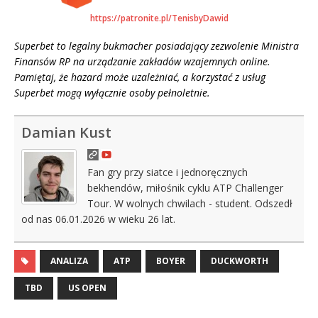
https://patronite.pl/TenisbyDawid
Superbet to legalny bukmacher posiadający zezwolenie Ministra
Finansów RP na urządzanie zakładów wzajemnych online.
Pamiętaj, że hazard może uzależniać, a korzystać z usług
Superbet mogą wyłącznie osoby pełnoletnie.
Damian Kust
Fan gry przy siatce i jednoręcznych
bekhendów, miłośnik cyklu ATP Challenger
Tour. W wolnych chwilach - student. Odszedł
od nas 06.01.2026 w wieku 26 lat.
ANALIZA
ATP
BOYER
DUCKWORTH
TBD
US OPEN