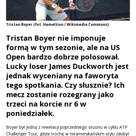
Tristan Boyer (fot. Hameltion / Wikimedia Commons)
Tristan Boyer nie imponuje
formą w tym sezonie, ale na US
Open bardzo dobrze polosował.
Lucky loser James Duckworth jest
jednak wyceniany na faworyta
tego spotkania. Czy słusznie? Ich
mecz zostanie rozegrany jako
trzeci na korcie nr 6 w
poniedziałek.
Boyer był jedną z rewelacji poprzedniego sezonu w cyklu ATP
Challenger Tour, gdzie trochę w nieamerykańskim stylu zdobył