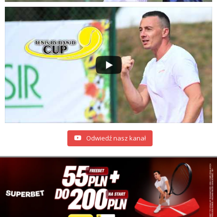
Odwiedź nasz kanał