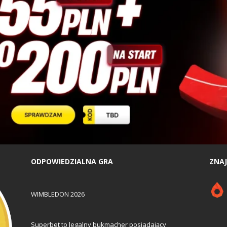
ODPOWIEDZIALNA GRA
ZNAJ
WIMBLEDON 2026
Superbet to legalny bukmacher posiadający