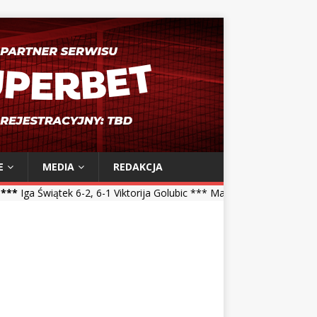
E
MEDIA
REDAKCJA
-2, 6-1 Viktorija Golubic *** Maja Chwalińska 5-7, 1-6 Talia Gibson 