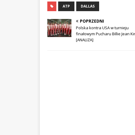
ATP
DALLAS
POPRZEDNI
Polska kontra USA w turnieju
finałowym Pucharu Billie Jean Ki
[ANALIZA]