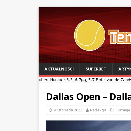
AKTUALNOŚCI
SUPERBET
ARTY
**
Hubert Hurkacz 6-3, 6-7(4), 5-7 Botic van de Zandschulp *** Kamil
Dallas Open – Dall
9 listopada 2022
Redakcja
Turnieje