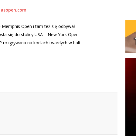
lasopen.com
wę Memphis Open i tam też się odbywał
osła się do stolicy USA – New York Open
 rozgrywana na kortach twardych w hali