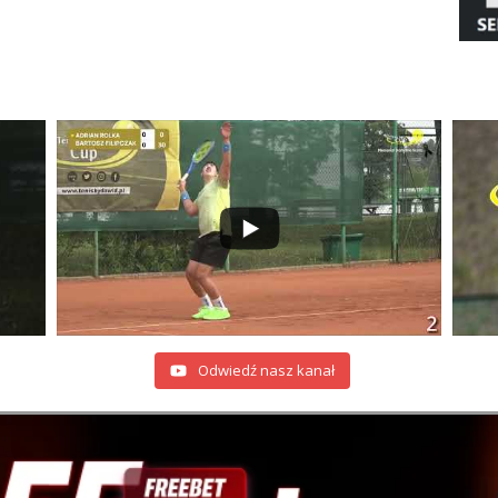
Odwiedź nasz kanał