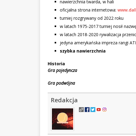
nawierzchnia twarda, w hali
oficjalna strona internetowa:
www.dal
turniej rozgrywany od 2022 roku
w latach 1975-2017 turniej nosił naz
w latach 2018-2020 rywalizacja przeni
jedyna amerykańska impreza rangi ATP
szybka nawierzchnia
Historia
Gra pojedyncza
Gra podwójna
Redakcja