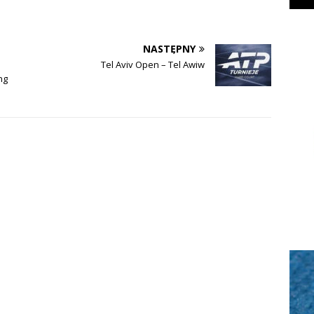
NASTĘPNY
Tel Aviv Open – Tel Awiw
ng