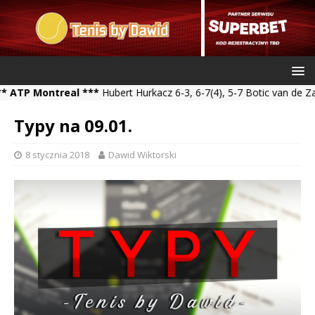
 Montreal ***
Hubert Hurkacz 6-3, 6-7(4), 5-7 Botic van de Zandsc
Typy na 09.01.
8 stycznia 2018
Dawid Wiktorski