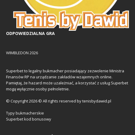
ODPOWIEDZIALNA GRA
WIMBLEDON 2026
Superbet to legalny bukmacher posiadający zezwolenie Ministra
Finansów RP na urządzanie zakładów wzajemnych online.
Pamiętaj, że hazard może uzależniać, a korzystać z usług Superbet
mogą wyłącznie osoby pełnoletnie.
© Copyright 2026 © All rights reserved by tenisbydawid.pl
Typy bukmacherskie
Superbet kod bonusowy