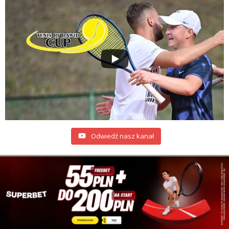
Odwiedź nasz kanał