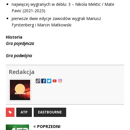
najwięcej wygranych w deblu:
3 – Nikola Mektic / Mate
Pavic (2021-2023)
pierwsze dwie edycje zawodów wygrali
Mariusz
Fyrstenberg i Marcin Matkowski
Historia
Gra pojedyncza
Gra podwójna
Redakcja
ATP
EASTBOURNE
POPRZEDNI