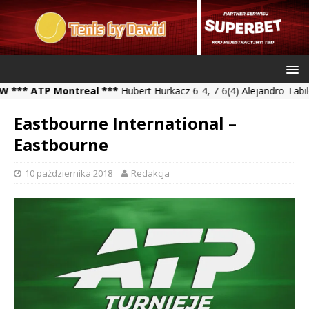
 ATP Montreal ***
Hubert Hurkacz 6-4, 7-6(4) Alejandro Tabilo ***
Eastbourne International –
Eastbourne
10 października 2018
Redakcja