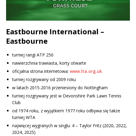
Eastbourne International –
Eastbourne
turniej rangi ATP 250
nawierzchnia trawiasta, korty otwarte
oficjalna strona internetowa:
www.lta.org.uk
turniej rozgrywany od 2009 roku
w latach 2015-2016 przeniesiony do Nottingham
turniej rozgrywany jest w Devonshire Park Lawn Tennis
Club
od 1974 roku, z wyjątkiem 1977 roku odbywa się także
turniej WTA
najwięcej wygranych w singlu: 4 –
Taylor Fritz (2020, 2022,
2024, 2025)