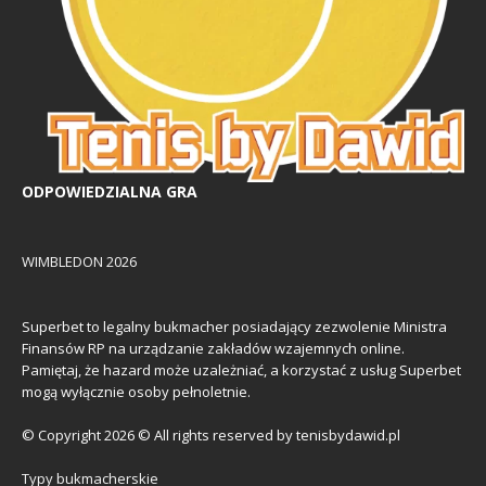
ODPOWIEDZIALNA GRA
WIMBLEDON 2026
Superbet to legalny bukmacher posiadający zezwolenie Ministra
Finansów RP na urządzanie zakładów wzajemnych online.
Pamiętaj, że hazard może uzależniać, a korzystać z usług Superbet
mogą wyłącznie osoby pełnoletnie.
© Copyright 2026 © All rights reserved by tenisbydawid.pl
Typy bukmacherskie