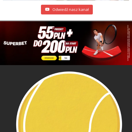
Odwiedź nasz kanał