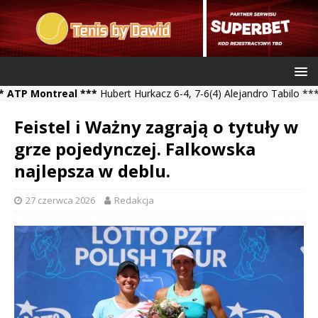
Montreal ***
Hubert Hurkacz 6-4, 7-6(4) Alejandro Tabilo *** Kamil
Feistel i Ważny zagrają o tytuły w
grze pojedynczej. Falkowska
najlepsza w deblu.
27 czerwca 2026
Redakcja