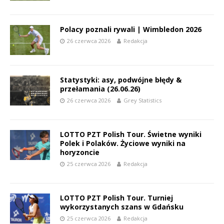
Polacy poznali rywali | Wimbledon 2026
26 czerwca 2026
Redakcja
Statystyki: asy, podwójne błędy &
przełamania (26.06.26)
26 czerwca 2026
Grey Statistics
LOTTO PZT Polish Tour. Świetne wyniki
Polek i Polaków. Życiowe wyniki na
horyzoncie
25 czerwca 2026
Redakcja
LOTTO PZT Polish Tour. Turniej
wykorzystanych szans w Gdańsku
25 czerwca 2026
Redakcja