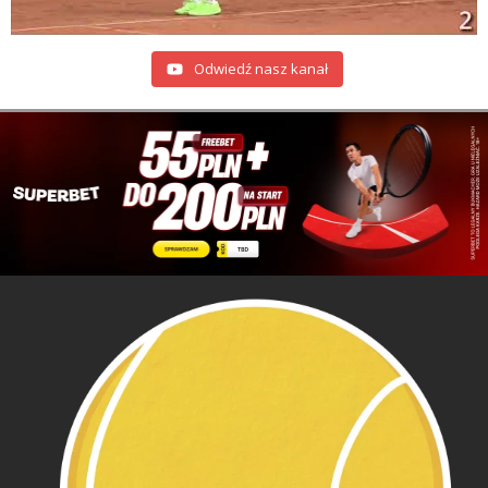
Odwiedź nasz kanał