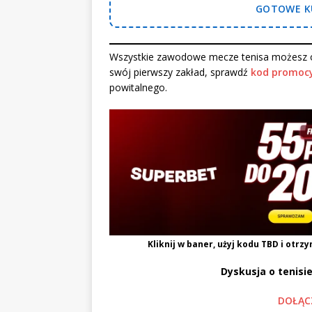
GOTOWE KU
Wszystkie zawodowe mecze tenisa możesz o
swój pierwszy zakład, sprawdź
kod promocy
powitalnego.
Kliknij w baner, użyj kodu
TBD
i otrzy
Dyskusja o tenisie
DOŁĄC