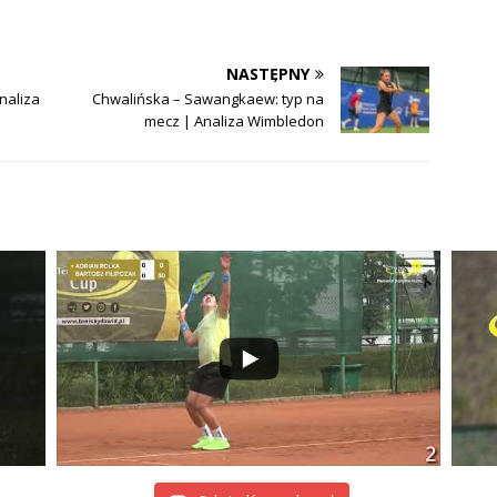
NASTĘPNY
naliza
Chwalińska – Sawangkaew: typ na
mecz | Analiza Wimbledon