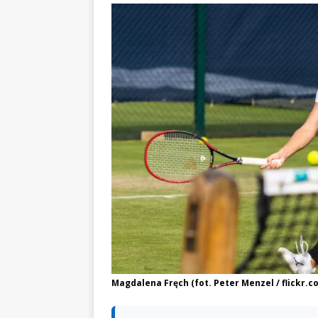
Magdalena Fręch (fot. Peter Menzel / flickr.c