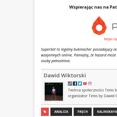
Wspierając nas na Pat
https://
Superbet to legalny bukmacher posiadający z
wzajemnych online. Pamiętaj, że hazard może 
osoby pełnoletnie.
Dawid Wiktorski
Twórca społeczności Tenis b
organizator Tenis by Dawid 
ANALIZA
FRĘCH
KALINSKAYA