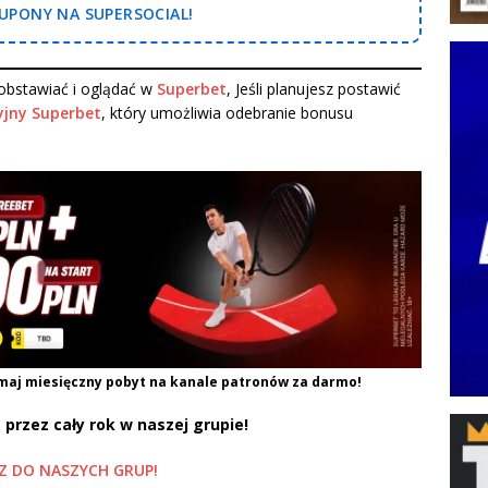
PONY NA SUPERSOCIAL!
bstawiać i oglądać w
Superbet
, Jeśli planujesz postawić
jny Superbet
, który umożliwia odebranie bonusu
maj miesięczny pobyt na kanale patronów za darmo!
 przez cały rok w naszej grupie!
Z DO NASZYCH GRUP!