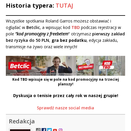
Historia typera:
TUTAJ
Wszystkie spotkania Roland Garros możesz obstawiać i
oglądać w
Betclic
, a wpisując kod
TBD
podczas rejestracji w
pole
“kod promocyjny z freebetem
“
otrzymasz
pierwszy zakład
bez ryzyka do 50 PLN
,
gra bez podatku
, edycja zakładu,
transmisje na żywo oraz wiele innych!
Kod
TBD
wpisuje się w pole na kod promocyjny na trzeciej
planszy!
Dyskusja o tenisie przez cały rok w naszej grupie!
Sprawdź nasze social media
Redakcja