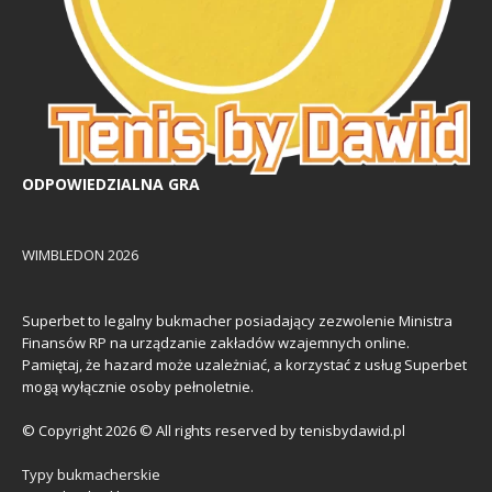
ODPOWIEDZIALNA GRA
WIMBLEDON 2026
Superbet to legalny bukmacher posiadający zezwolenie Ministra
Finansów RP na urządzanie zakładów wzajemnych online.
Pamiętaj, że hazard może uzależniać, a korzystać z usług Superbet
mogą wyłącznie osoby pełnoletnie.
© Copyright 2026 © All rights reserved by tenisbydawid.pl
Typy bukmacherskie