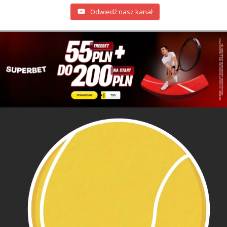
Odwiedź nasz kanał