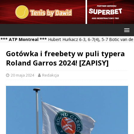
P Montreal ***
Hubert Hurkacz 6-3, 6-7(4), 5-7 Botic van de Zands
Gotówka i freebety w puli typera
Roland Garros 2024! [ZAPISY]
20 maja 2024
Redakcja