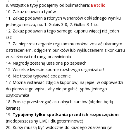
9. Wszystkie typy podajemy od bukmachera:
Betclic
10. Zakaz usuwania typów
11. Zakaz podawania różnych wariantów dokładnego wyniku
jednego meczu, np. 1. Gulbis 3-0, 2. Gulbis 3-1 itd.
12. Zakaz podawania tego samego kuponu więcej niż jeden
raz
13. Za nieprzestrzeganie regulaminu można zostać ukaranym
ostrzeżeniem, odjęciem punktów lub wykluczeniem z konkursu
w zależności od rangi przewinienia
14. Nagrody zostaną ustalone po zapisach
15. Wszelkie kwestie sporne rozstrzyga organizator!
16. Nie trzeba typować codziennie!
17. Można wstawiać zdjęcia kuponów, najlepiej w odpowiedzi
do pierwszego wpisu, aby nie pogubić typów jednego
użytkownika
18. Proszę przestrzegać aktualnych kursów (błędne będą
karane)
19.
Typujemy tylko spotkania przed ich rozpoczęciem
(niedopuszczalny LIVE i długoterminowe)
20. Kursy muszą być widoczne do każdego zdarzenia (w