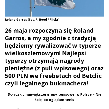
Roland Garros (fot. R. Boed / Flickr)
26 maja rozpoczyna się Roland
Garros, a my zgodnie z tradycją
będziemy rywalizować w typerze
wielkoszlemowym! Najlepsi
typerzy otrzymają nagrody
pieniężne (z puli wpisowego) oraz
500 PLN we freebetach od Betclic
czyli legalnego bukmachera!
Dołącz do największej grupy tenisowej w Polsce – Nie
śpię, bo oglądam tenis