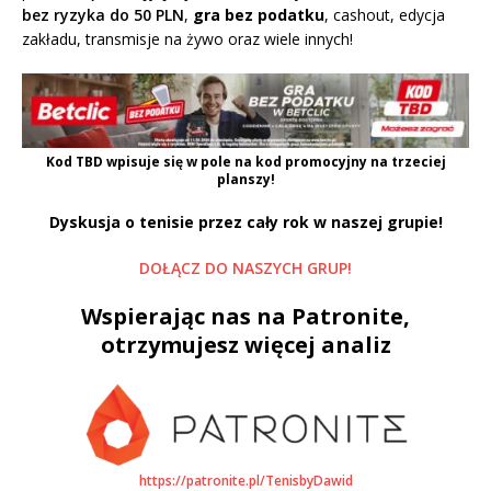
bez ryzyka do 50 PLN
,
gra bez podatku
, cashout, edycja
zakładu, transmisje na żywo oraz wiele innych!
Kod
TBD
wpisuje się w pole na kod promocyjny na trzeciej
planszy!
Dyskusja o tenisie przez cały rok w naszej grupie!
DOŁĄCZ DO NASZYCH GRUP!
Wspierając nas na Patronite,
otrzymujesz więcej analiz
https://patronite.pl/TenisbyDawid