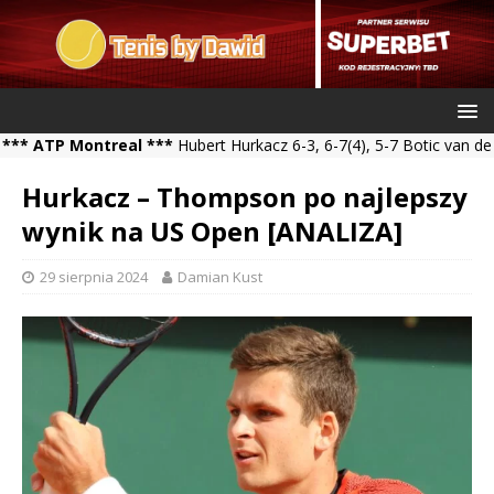
TP Montreal ***
Hubert Hurkacz 6-3, 6-7(4), 5-7 Botic van de Zand
Hurkacz – Thompson po najlepszy
wynik na US Open [ANALIZA]
29 sierpnia 2024
Damian Kust