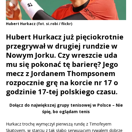
Hubert Hurkacz (fot. si.robi / flickr)
Hubert Hurkacz już pięciokrotnie
przegrywał w drugiej rundzie w
Nowym Jorku. Czy wreszcie uda
mu się pokonać tę barierę? Jego
mecz z Jordanem Thompsonem
rozpocznie grę na korcie nr 17 o
godzinie 17-tej polskiego czasu.
Dołącz do największej grupy tenisowej w Polsce – Nie
śpię, bo oglądam tenis
Hurkacz trochę wymęczył pierwszą rundę z Timofeyem
Skatovem, w starciu z tak słabo serwującym rywalem dobrze