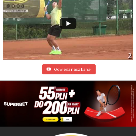
Odwiedź nasz kanał