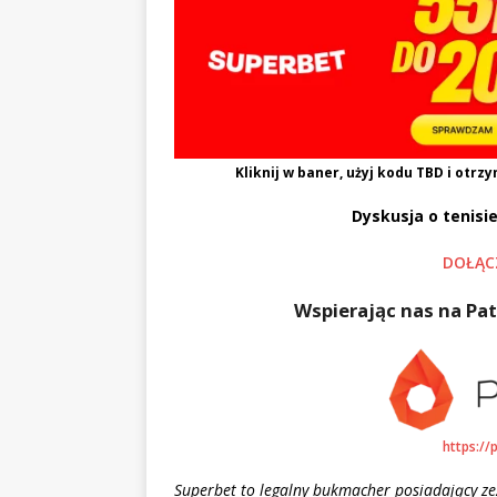
Kliknij w baner, użyj kodu
TBD
i otrzy
Dyskusja o tenisie
DOŁĄC
Wspierając nas na Pat
https://
Superbet to legalny bukmacher posiadający z