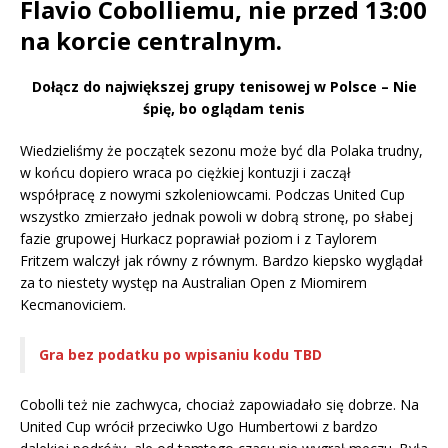
Flavio Cobolliemu, nie przed 13:00
na korcie centralnym.
Dołącz do największej grupy tenisowej w Polsce – Nie
śpię, bo oglądam tenis
Wiedzieliśmy że początek sezonu może być dla Polaka trudny,
w końcu dopiero wraca po ciężkiej kontuzji i zaczął
współpracę z nowymi szkoleniowcami. Podczas United Cup
wszystko zmierzało jednak powoli w dobrą stronę, po słabej
fazie grupowej Hurkacz poprawiał poziom i z Taylorem
Fritzem walczył jak równy z równym. Bardzo kiepsko wyglądał
za to niestety występ na Australian Open z Miomirem
Kecmanoviciem.
Gra bez podatku po wpisaniu kodu TBD
Cobolli też nie zachwyca, chociaż zapowiadało się dobrze. Na
United Cup wrócił przeciwko Ugo Humbertowi z bardzo