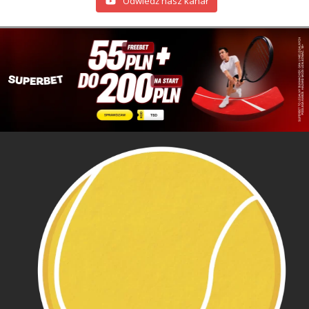
Odwiedź nasz kanał