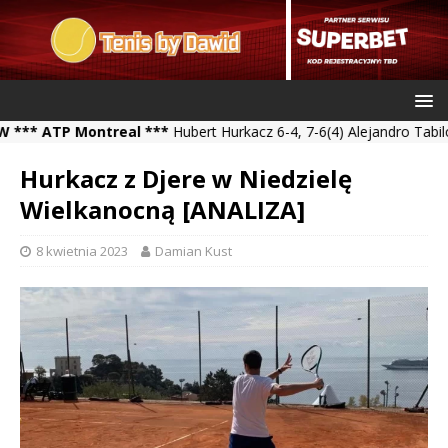
TP Montreal ***
Hubert Hurkacz 6-4, 7-6(4) Alejandro Tabilo *** K
Hurkacz z Djere w Niedzielę
Wielkanocną [ANALIZA]
8 kwietnia 2023
Damian Kust