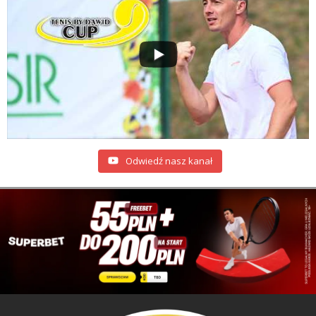
Odwiedź nasz kanał