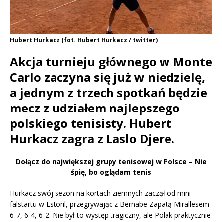
Hubert Hurkacz (fot. Hubert Hurkacz / twitter)
Akcja turnieju głównego w Monte
Carlo zaczyna się już w niedzielę,
a jednym z trzech spotkań będzie
mecz z udziałem najlepszego
polskiego tenisisty. Hubert
Hurkacz zagra z Laslo Djere.
Dołącz do największej grupy tenisowej w Polsce – Nie
śpię, bo oglądam tenis
Hurkacz swój sezon na kortach ziemnych zaczął od mini
falstartu w Estoril, przegrywając z Bernabe Zapatą Mirallesem
6-7, 6-4, 6-2. Nie był to występ tragiczny, ale Polak praktycznie