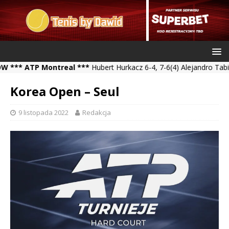
 ATP Montreal ***
Hubert Hurkacz 6-4, 7-6(4) Alejandro Tabilo **
Korea Open – Seul
9 listopada 2022
Redakcja