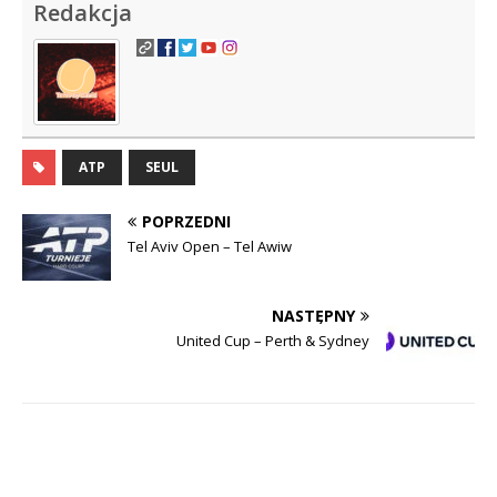
Redakcja
ATP
SEUL
POPRZEDNI
Tel Aviv Open – Tel Awiw
NASTĘPNY
United Cup – Perth & Sydney