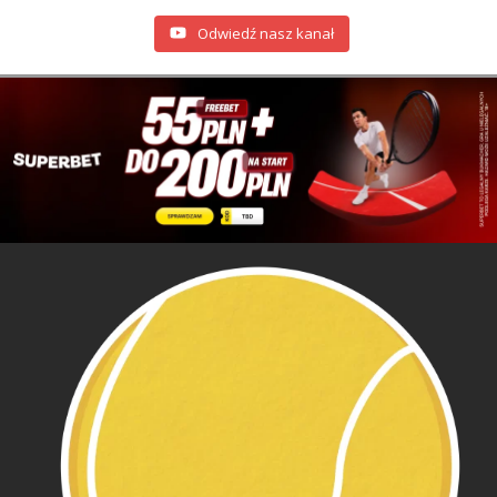
Odwiedź nasz kanał