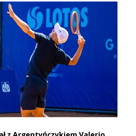
ał z Argentyńczykiem Valerio