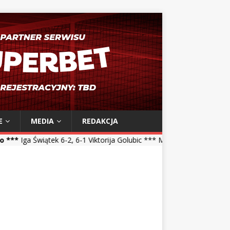
E
MEDIA
REDAKCJA
-2, 6-1 Viktorija Golubic *** Maja Chwalińska 5-7, 1-6 Talia Gibson *