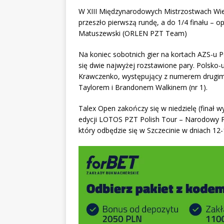
W XIII Międzynarodowych Mistrzostwach Wiel
przeszło pierwszą rundę, a do 1/4 finału – op
Matuszewski (ORLEN PZT Team)
Na koniec sobotnich gier na kortach AZS-u 
się dwie najwyżej rozstawione pary. Polsko-
Krawczenko, występujący z numerem drugim w
Taylorem i Brandonem Walkinem (nr 1).
Talex Open zakończy się w niedzielę (finał 
edycji LOTOS PZT Polish Tour – Narodowy Puc
który odbędzie się w Szczecinie w dniach 12-