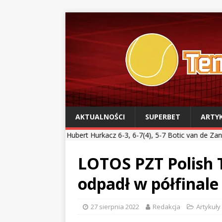
AKTUALNOŚCI
SUPERBET
ARTY
*
Hubert Hurkacz 6-3, 6-7(4), 5-7 Botic van de Zandschulp *** Kamil 
LOTOS PZT Polish 
odpadł w półfinale
27 sierpnia 2022
Redakcja
Artykuły