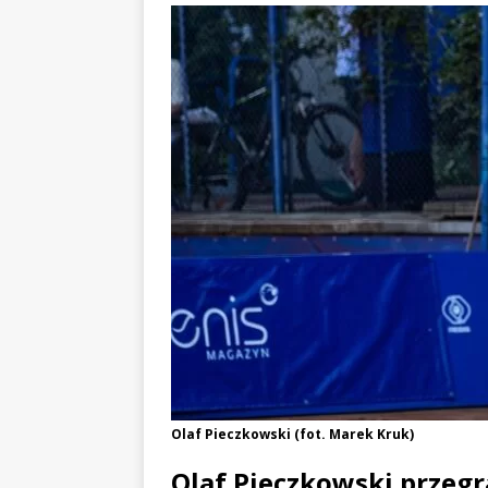
Olaf Pieczkowski (fot. Marek Kruk)
Olaf Pieczkowski przegr