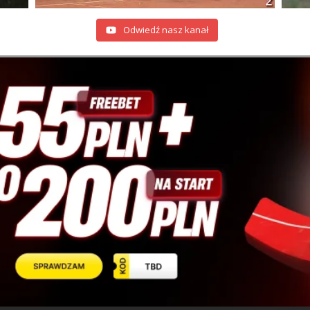
Odwiedź nasz kanał