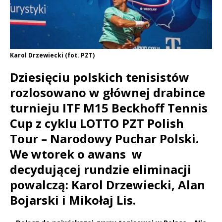
Karol Drzewiecki (fot. PZT)
Dziesięciu polskich tenisistów
rozlosowano w głównej drabince
turnieju ITF M15 Beckhoff Tennis
Cup z cyklu LOTTO PZT Polish
Tour – Narodowy Puchar Polski.
We wtorek o awans w
decydującej rundzie eliminacji
powalczą: Karol Drzewiecki, Alan
Bojarski i Mikołaj Lis.