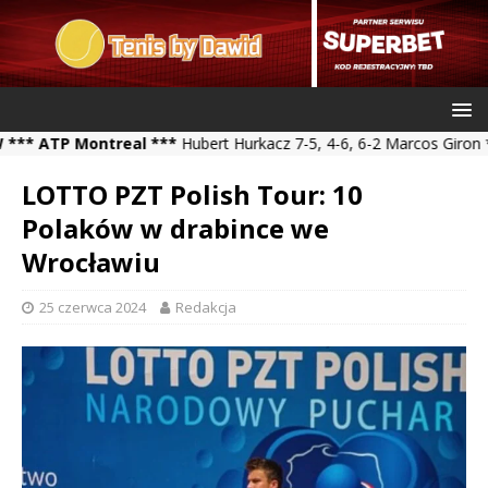
TP Montreal ***
Hubert Hurkacz 7-5, 4-6, 6-2 Marcos Giron *** Kam
LOTTO PZT Polish Tour: 10
Polaków w drabince we
Wrocławiu
25 czerwca 2024
Redakcja