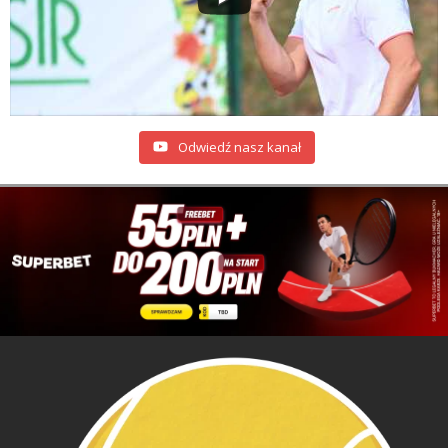
Odwiedź nasz kanał