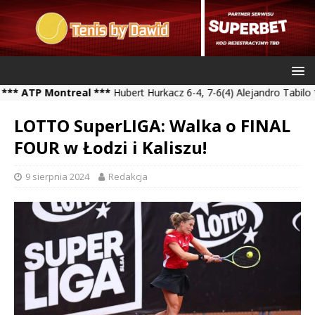
TP Montreal ***
Hubert Hurkacz 6-4, 7-6(4) Alejandro Tabilo *** 
LOTTO SuperLIGA: Walka o FINAL
FOUR w Łodzi i Kaliszu!
9 sierpnia 2024
Redakcja