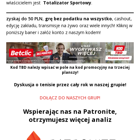
właścicielem jest
Totalizator Sportowy
.
zyskaj do 50 PLN
,
grę bez podatku na wszystko
, cashout,
edycję zakładu, transmisje na żywo oraz wiele innych! Kliknij w
poniższy baner i załóż konto z naszym kodem!
Kod
TBD
należy wpisać w pole na kod promocyjny na trzeciej
planszy!
Dyskusja o tenisie przez cały rok w naszej grupie!
DOŁĄCZ DO NASZYCH GRUP!
Wspierając nas na Patronite,
otrzymujesz więcej analiz