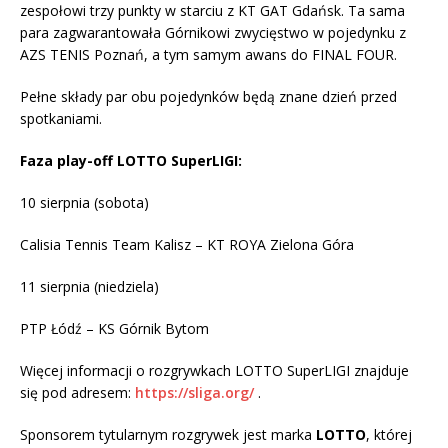
zespołowi trzy punkty w starciu z KT GAT Gdańsk. Ta sama
para zagwarantowała Górnikowi zwycięstwo w pojedynku z
AZS TENIS Poznań, a tym samym awans do FINAL FOUR.
Pełne składy par obu pojedynków będą znane dzień przed
spotkaniami.
Faza play-off LOTTO SuperLIGI:
10 sierpnia (sobota)
Calisia Tennis Team Kalisz – KT ROYA Zielona Góra
11 sierpnia (niedziela)
PTP Łódź – KS Górnik Bytom
Więcej informacji o rozgrywkach LOTTO SuperLIGI znajduje
się pod adresem:
https://sliga.org/
.
Sponsorem tytularnym rozgrywek jest marka
LOTTO
, której