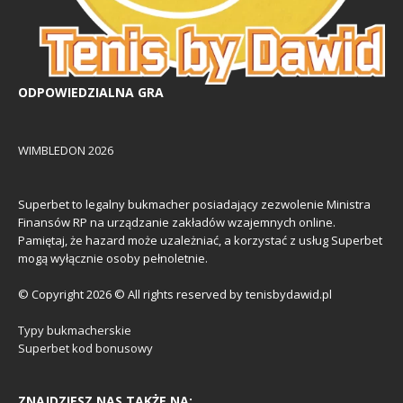
ODPOWIEDZIALNA GRA
WIMBLEDON 2026
Superbet to legalny bukmacher posiadający zezwolenie Ministra
Finansów RP na urządzanie zakładów wzajemnych online.
Pamiętaj, że hazard może uzależniać, a korzystać z usług Superbet
mogą wyłącznie osoby pełnoletnie.
© Copyright 2026 © All rights reserved by tenisbydawid.pl
Typy bukmacherskie
Superbet kod bonusowy
ZNAJDZIESZ NAS TAKŻE NA: