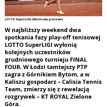
LOTTO SuperLIGA (Materiały prasowe)
W najbliższy weekend dwa
spotkania fazy play-off tenisowej
LOTTO SuperLIGI wyłonią
kolejnych uczestników
grudniowego turnieju FINAL
FOUR. W Łodzi tamtejszy PTP
zagra z Górnikiem Bytom, a w
Kaliszu gospodarz – Calisia Tennis
Team, zmierzy się z rewelacją
rozgrywek – KT ROYAL Zielone
Góra.