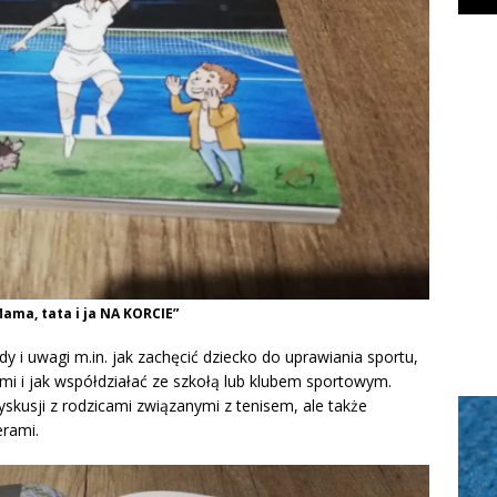
ama, tata i ja NA KORCIE”
 i uwagi m.in. jak zachęcić dziecko do uprawiania sportu,
i i jak współdziałać ze szkołą lub klubem sportowym.
yskusji z rodzicami związanymi z tenisem, ale także
rami.