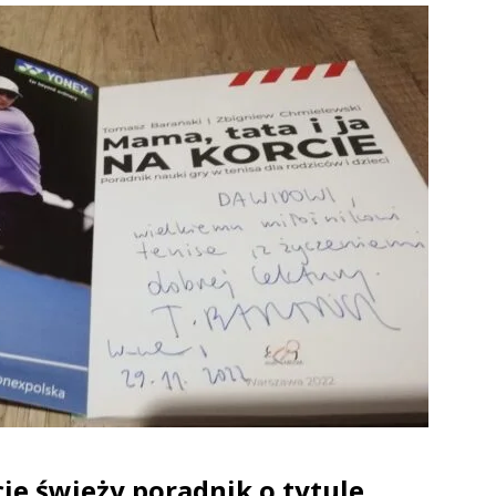
ie świeży poradnik o tytule