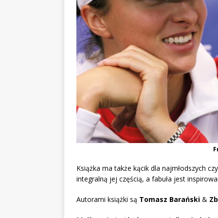
F
Książka ma także kącik dla najmłodszych cz
integralną jej częścią, a fabuła jest inspir
Autorami książki są
Tomasz Barański
&
Zb