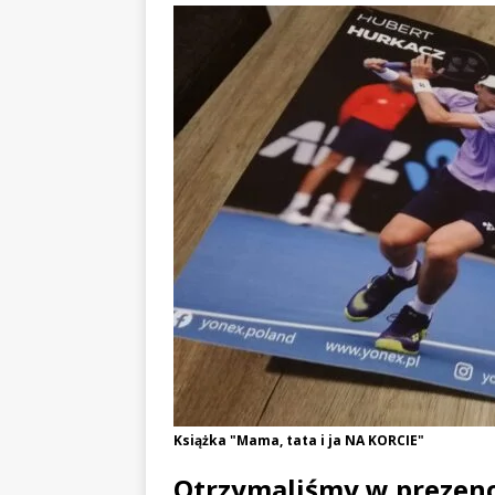
Książka "Mama, tata i ja NA KORCIE"
Otrzymaliśmy w prezenc