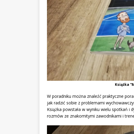
Książka “M
W poradniku można znaleźć praktyczne porady
jak radzić sobie z problemami wychowawczym
Książka powstała w wyniku wielu spotkań i d
rozmów ze znakomitymi zawodnikami i trene