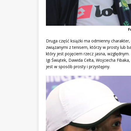
F
Druga część książki ma odmienny charakter
związanymi z tenisem, którzy w prosty lub ba
który jest pojęciem rzecz jasna, względnym. 
Igi Świątek, Dawida Celta, Wojciecha Fibaka
jest w sposób prosty i przystępny.