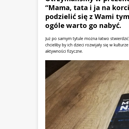
“Mama, tata i ja na korci
podzielić się z Wami tym
ogóle warto go nabyć.
Już po samym tytule można łatwo stwierdzić,
chcieliby by ich dzieci rozwijały się w kulturz
aktywności fizyczne.