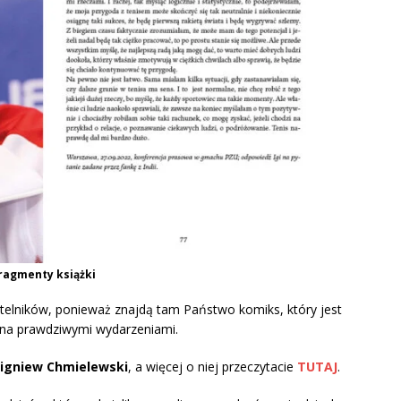
ragmenty książki
ytelników, ponieważ znajdą tam Państwo komiks, który jest
owana prawdziwymi wydarzeniami.
igniew Chmielewski
, a więcej o niej przeczytacie
TUTAJ
.