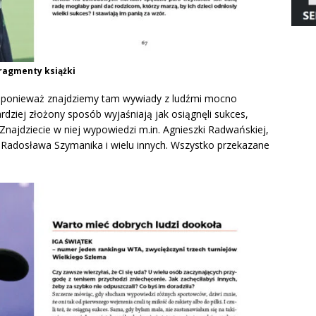
ragmenty książki
, ponieważ znajdziemy tam wywiady z ludźmi mocno
rdziej złożony sposób wyjaśniają jak osiągnęli sukces,
Znajdziecie w niej wypowiedzi m.in. Agnieszki Radwańskiej,
, Radosława Szymanika i wielu innych. Wszystko przekazane