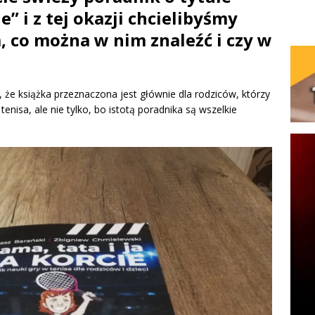
e” i z tej okazji chcielibyśmy
, co można w nim znaleźć i czy w
 że książka przeznaczona jest głównie dla rodziców, którzy
e tenisa, ale nie tylko, bo istotą poradnika są wszelkie