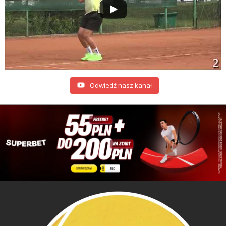
Odwiedź nasz kanał