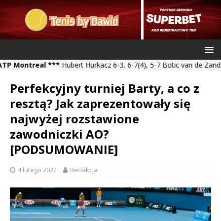
real ***
Hubert Hurkacz 6-3, 6-7(4), 5-7 Botic van de Zandschulp *
Perfekcyjny turniej Barty, a co z
resztą? Jak zaprezentowały się
najwyżej rozstawione
zawodniczki AO?
[PODSUMOWANIE]
4 lutego 2022
Redakcja