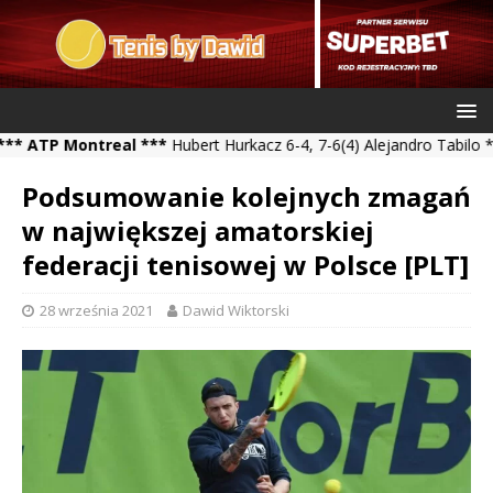
 Montreal ***
Hubert Hurkacz 6-4, 7-6(4) Alejandro Tabilo *** Kam
Podsumowanie kolejnych zmagań
w największej amatorskiej
federacji tenisowej w Polsce [PLT]
28 września 2021
Dawid Wiktorski