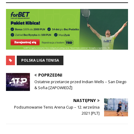
POLSKA LIGA TENISA
POPRZEDNI
Ostatnie przetarcie przed Indian Wells – San Diego
& Sofia [ZAPOWIEDŹ]
NASTĘPNY
Podsumowanie Tenis Arena Cup – 12. września
2021 [PLT]