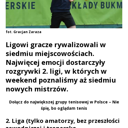
fot. Gracjan Zaraza
Ligowi gracze rywalizowali w
siedmiu miejscowościach.
Najwięcej emocji dostarczyły
rozgrywki 2. ligi, w których w
weekend poznaliśmy aż siedmiu
nowych mistrzów.
Dołącz do największej grupy tenisowej w Polsce – Nie
śpię, bo oglądam tenis
2. Liga (tylko amatorzy, bez przeszłości