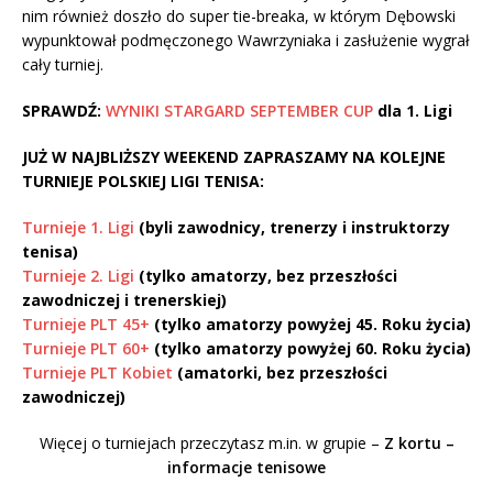
nim również doszło do super tie-breaka, w którym Dębowski
wypunktował podmęczonego Wawrzyniaka i zasłużenie wygrał
cały turniej.
SPRAWDŹ:
WYNIKI STARGARD SEPTEMBER CUP
dla 1. Ligi
JUŻ W NAJBLIŻSZY WEEKEND ZAPRASZAMY NA KOLEJNE
TURNIEJE POLSKIEJ LIGI TENISA:
Turnieje 1. Ligi
(byli zawodnicy, trenerzy i instruktorzy
tenisa)
Turnieje 2. Ligi
(tylko amatorzy, bez przeszłości
zawodniczej i trenerskiej)
Turnieje PLT 45+
(tylko amatorzy powyżej 45. Roku życia)
Turnieje PLT 60+
(tylko amatorzy powyżej 60. Roku życia)
Turnieje PLT Kobiet
(amatorki, bez przeszłości
zawodniczej)
Więcej o turniejach przeczytasz m.in. w grupie –
Z kortu –
informacje tenisowe