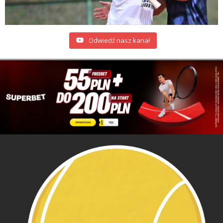
Odwiedź nasz kanał