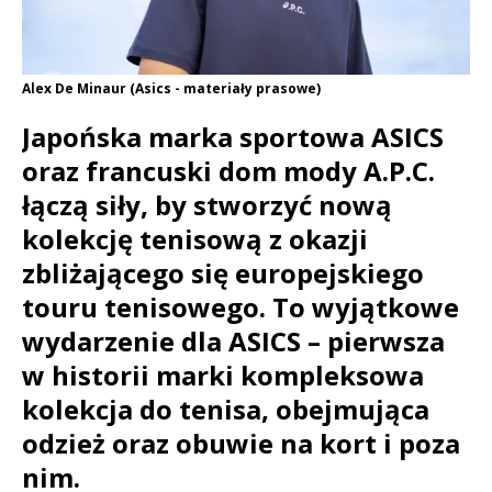
Alex De Minaur (Asics - materiały prasowe)
Japońska marka sportowa ASICS
oraz francuski dom mody A.P.C.
łączą siły, by stworzyć nową
kolekcję tenisową z okazji
zbliżającego się europejskiego
touru tenisowego. To wyjątkowe
wydarzenie dla ASICS – pierwsza
w historii marki kompleksowa
kolekcja do tenisa, obejmująca
odzież oraz obuwie na kort i poza
nim.