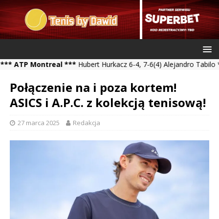
 Montreal ***
Hubert Hurkacz 6-4, 7-6(4) Alejandro Tabilo *** Kam
Połączenie na i poza kortem!
ASICS i A.P.C. z kolekcją tenisową!
27 marca 2025
Redakcja