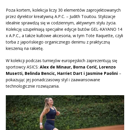
Poza kortem, kolekcja liczy 30 elementów zaprojektowanych
przez dyrektor kreatywną A.P.C. – Judith Touitou. Stylizacje
idealnie sprawdzą się w codziennym, aktywnym stylu życia.
Kolekcję uzupełniają specjalne edycje butów GEL-KAYANO 14
x A.P.C., a także kultowe akcesoria, w tym Tote Raquette, czyli
torba z japońskiego organicznego denimu z praktyczną
kieszenią na rakietę.
W kolekcji podczas turniejów europejskich zaprezentują się
sportowcy ASICS:
Alex de Minaur, Borna Corić, Lorenzo
Musetti, Belinda Bencic, Harriet Dart i Jasmine Paolini
–
pokazując jej ponadczasowy styl i zaawansowane
technologicznie rozwiązania.