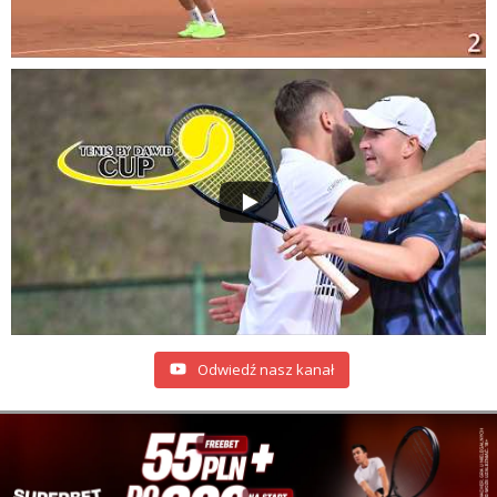
Odwiedź nasz kanał