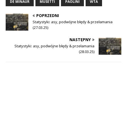
DE MINAUR
MUSETTI
PAOLINI
WTA
POPRZEDNI
Statystyki: asy, podwójne błędy & przełamania
(27.03.25)
NASTĘPNY
Statystyki: asy, podwójne błędy & przełamania
(28.03.25)