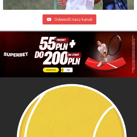
Odwiedź nasz kanał