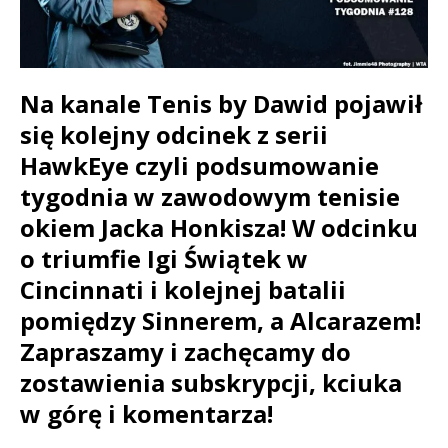
Na kanale Tenis by Dawid pojawił
się kolejny odcinek z serii
HawkEye czyli podsumowanie
tygodnia w zawodowym tenisie
okiem Jacka Honkisza! W odcinku
o triumfie Igi Świątek w
Cincinnati i kolejnej batalii
pomiędzy Sinnerem, a Alcarazem!
Zapraszamy i zachęcamy do
zostawienia subskrypcji, kciuka
w górę i komentarza!