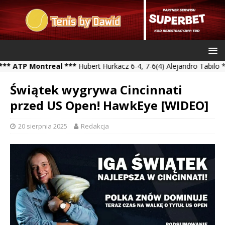
P Montreal ***
Hubert Hurkacz 6-4, 7-6(4) Alejandro Tabilo *** Ka
Świątek wygrywa Cincinnati
przed US Open! HawkEye [WIDEO]
20 sierpnia 2025
Redakcja