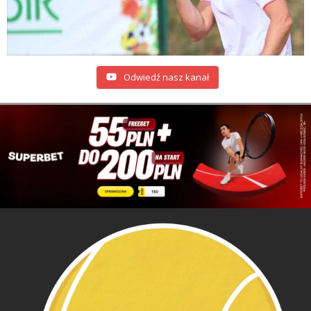
Odwiedź nasz kanał