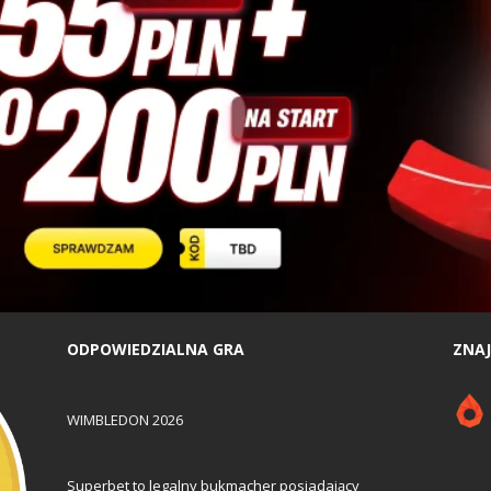
ODPOWIEDZIALNA GRA
ZNAJ
WIMBLEDON 2026
Superbet to legalny bukmacher posiadający