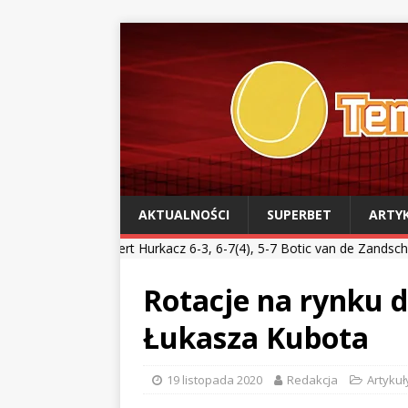
AKTUALNOŚCI
SUPERBET
ARTY
bert Hurkacz 6-3, 6-7(4), 5-7 Botic van de Zandschulp *** Kamil Maj
Rotacje na rynku 
Łukasza Kubota
19 listopada 2020
Redakcja
Artykuł