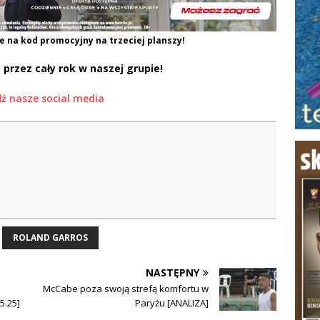
e na kod promocyjny na trzeciej planszy!
 przez cały rok w naszej grupie!
ź nasze social media
ROLAND GARROS
NASTĘPNY
McCabe poza swoją strefą komfortu w
5.25]
Paryżu [ANALIZA]