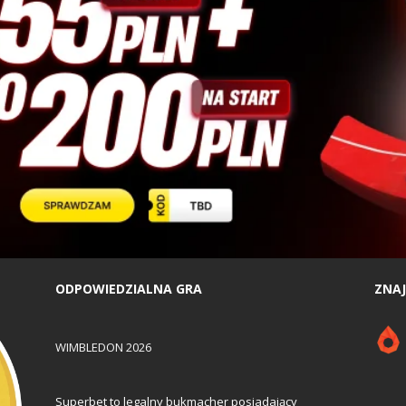
ODPOWIEDZIALNA GRA
ZNAJ
WIMBLEDON 2026
Superbet to legalny bukmacher posiadający