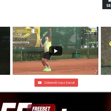
Odwiedź nasz kanał