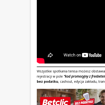
Wszystkie spotkania tenisa możesz obstawia
rejestracji w pole
“kod promocyjny z freebete
bez podatku
, cashout, edycja zakładu, tra