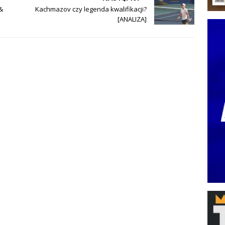
&
Kachmazov czy legenda kwalifikacji?
[ANALIZA]