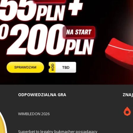
ODPOWIEDZIALNA GRA
ZNAJ
WIMBLEDON 2026
Superbet to legalny bukmacher posiadający