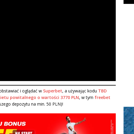
bstawiać i oglądać w
Superbet
, a używając kodu
TBD
ietu powitalnego o wartości 3770 PLN
, w tym
freebet
szego depozytu na min. 50 PLN)!