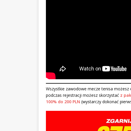
Wszystkie zawodowe mecze tenisa możesz o
podczas rejestracji możesz skorzystać
z pak
100% do 200 PLN
(wystarczy dokonać pierw