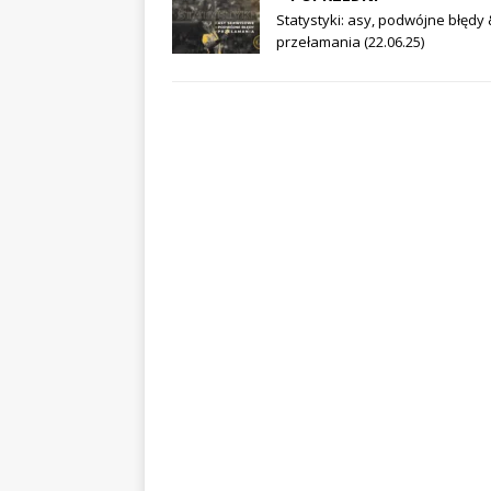
Statystyki: asy, podwójne błędy 
przełamania (22.06.25)