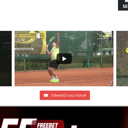
Odwiedź nasz kanał