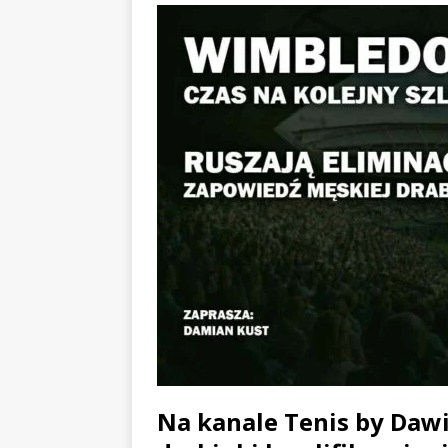
Na kanale Tenis by Dawi