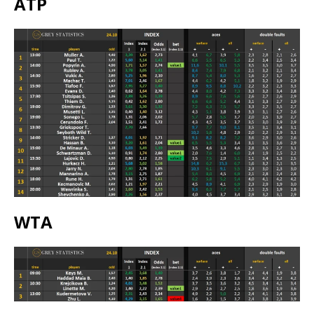
ATP
WTA