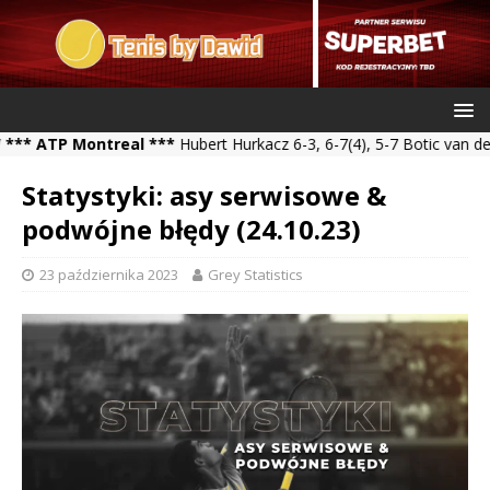
TP Montreal ***
Hubert Hurkacz 6-3, 6-7(4), 5-7 Botic van de Zand
Statystyki: asy serwisowe &
podwójne błędy (24.10.23)
23 października 2023
Grey Statistics